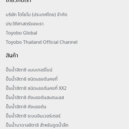
เกี่ยวกับเรา
บริษัท โตโยโบ (ประเทศไทย) จำกัด
ประวัติศาสตร์ของเรา
Toyobo Global
Toyobo Thailand Official Channel
สินค้า
ปั๊มน้ำฮิตาชิ แบบเทอร์ไบน์
ปั๊มน้ำฮิตาชิ ชนิดแรงดันคงที่
ปั๊มน้ำฮิตาชิ ชนิดแรงดันคงที่ XX2
ปั๊มน้ำฮิตาชิ ถังแรงดันสแตนเลส
ปั๊มน้ำฮิตาชิ ถังแรงดัน
ปั๊มน้ำฮิตาชิ ระบบอินเวอร์เตอร์
ปั๊มน้ำบาดาลฮิตาชิ สำหรับดูดน้ำลึก