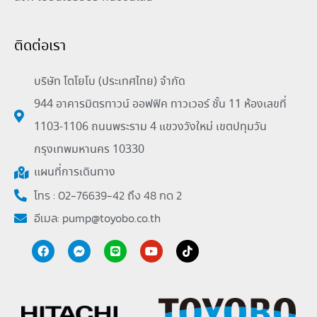
ติดต่อเรา
บริษัท โตโยโบ (ประเทศไทย) จำกัด
944 อาคารมิตรทาวน์ ออฟฟิค ทาวเวอร์ ชั้น 11 ห้องเลขที่
1103-1106 ถนนพระราม 4 แขวงวังใหม่ เขตปทุมวัน
กรุงเทพมหานคร 10330
แผนที่การเดินทาง
โทร : 02-76639-42 ถึง 48 กด 2
อีเมล:
pump@toyobo.co.th