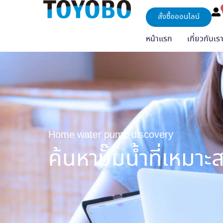
สั่งซื้อออนไลน์
หน้าแรก
เกี่ยวกับเร
Home water pump discovery
ค้นหาปั๊มนํ้าที่เหมา