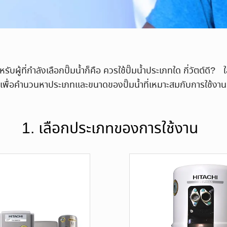
ผู้ที่กำลังเลือกปั๊มน้ำก็คือ ควรใช้ปั๊มน้ำประเภทใด กี่วัตต์ดี? ใส่
เพื่อคำนวนหาประเภทและขนาดของปั๊มน้ำที่เหมาะสมกับการใช้งาน
1. เลือกประเภทของการใช้งาน