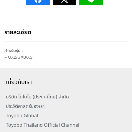
n
a
t
i
รายละเอียด
v
e
:
สำหรับรุ่น :
– GX2/GXB/XS
เกี่ยวกับเรา
บริษัท โตโยโบ (ประเทศไทย) จำกัด
ประวัติศาสตร์ของเรา
Toyobo Global
Toyobo Thailand Official Channel