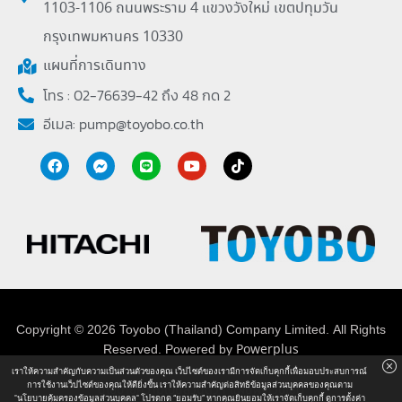
1103-1106 ถนนพระราม 4 แขวงวังใหม่ เขตปทุมวัน
กรุงเทพมหานคร 10330
แผนที่การเดินทาง
โทร : 02-76639-42 ถึง 48 กด 2
อีเมล:
pump@toyobo.co.th
Copyright © 2026 Toyobo (Thailand) Company Limited. All Rights
Reserved. Powered by
Powerplus
เราให้ความสำคัญกับความเป็นส่วนตัวของคุณ เว็ปไซต์ของเรามีการจัดเก็บคุกกี้เพื่อมอบประสบการณ์
การใช้งานเว็ปไซต์ของคุณให้ดียิ่งขึ้น เราให้ความสำคัญต่อสิทธิข้อมูลส่วนบุคคลของคุณตาม
นโยบายความเป็นส่วนตัว
I
แผนผังเว็ปไซต์
"นโยบายคุ้มครองข้อมูลส่วนบุคคล" โปรดกด “ยอมรับ” หากคุณยินยอมให้เราจัดเก็บคุกกี้ ดูการตั้งค่า