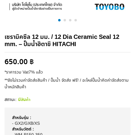
เซรามิคซีล 12 มม. / 12 Dia Ceramic Seal 12
mm. – ปั๊มน้ำฮิตาชิ HITACHI
650.00
฿
*ราคารวม Vat7% แล้ว
**ยังไม่รวมค่าจัดส่งสินค้า / ปั๊มน้ำ จัดส่ง ฟรี! / อะไหล่ปั๊มน้ำคิดค่าจัดส่งตาม
น้ำหนักสินค้า
สถานะ:
มีสินค้า
สำหรับรุ่น :
- GX2/GXB/XS
สำหรับวัตต์ :