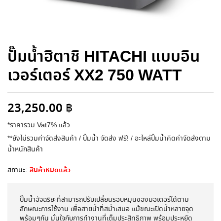
ปั๊มน้ำฮิตาชิ HITACHI แบบอิน
เวอร์เตอร์ XX2 750 WATT
23,250.00
฿
*ราคารวม Vat7% แล้ว
**ยังไม่รวมค่าจัดส่งสินค้า / ปั๊มน้ำ จัดส่ง ฟรี! / อะไหล่ปั๊มน้ำคิดค่าจัดส่งตาม
น้ำหนักสินค้า
สถานะ:
สินค้าหมดแล้ว
ปั๊มน้ำอัจฉริยะที่สามารถปรับเปลี่ยนรอบหมุนของมอเตอร์ได้ตาม
ลักษณะการใช้งาน เพื่อสายน้ำที่สม่ำเสมอ แม้ขณะเปิดน้ำหลายจุด
พร้อมๆกัน มั่นใจกับการทำงานที่เต็มประสิทธิภาพ พร้อมประหยัด