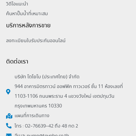
วิดีโอแนะนำ
ค้นหาปั๊มน้ำที่เหมาะสม
บริการหลังการขาย
ลงทะเบียนใบรับประกันออนไลน์
ติดต่อเรา
บริษัท โตโยโบ (ประเทศไทย) จำกัด
944 อาคารมิตรทาวน์ ออฟฟิค ทาวเวอร์ ชั้น 11 ห้องเลขที่
1103-1106 ถนนพระราม 4 แขวงวังใหม่ เขตปทุมวัน
กรุงเทพมหานคร 10330
แผนที่การเดินทาง
โทร : 02-76639-42 ถึง 48 กด 2
อีเมล:
pump@toyobo.co.th