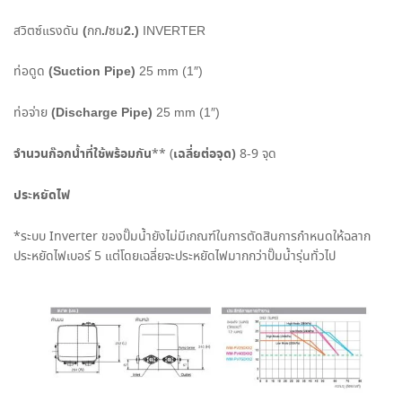
(
./
2.)
สวิตซ์แรงดัน
กก
ซม
INVERTER
(Suction Pipe)
ท่อดูด
25 mm (1″)
(Discharge Pipe)
ท่อจ่าย
25 mm (1″)
จำนวนก๊อกน้ำที่ใช้พร้อมกัน
เฉลี่ยต่อจุด
)
** (
8-9
จุด
ประหยัดไฟ
*
ระบบ
Inverter
ของปั๊มน้ำยังไม่มีเกณฑ์ในการตัดสินการกำหนดให้ฉลาก
ประหยัดไฟเบอร์
5
แต่โดยเฉลี่ยจะประหยัดไฟมากกว่าปั๊มน้ำรุ่นทั่วไป