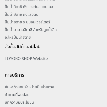
ปั๊มน้ำฮิตาชิ ถังแรงดันสแตนเลส
ปั๊มน้ำฮิตาชิ ถังแรงดัน
ปั๊มน้ำฮิตาชิ ระบบอินเวอร์เตอร์
ปั๊มน้ำบาดาลฮิตาชิ สำหรับดูดน้ำลึก
อะไหล่ปั๊มน้ำฮิตาชิ
สั่งซื้อสินค้าออนไลน์
TOYOBO SHOP Website
การบริการ
ค้นหาตัวแทนจำหน่ายปั๊มน้ำอิตาชิ
คำถามที่พบบ่อย
บทความมีประโยชน์