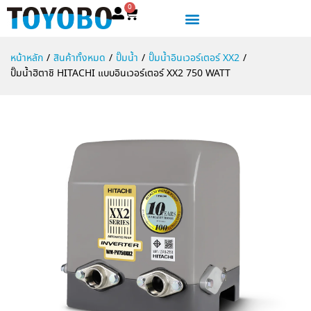
0
หน้าหลัก
/
สินค้าทั้งหมด
/
ปั๊มน้ำ
/
ปั๊มน้ำอินเวอร์เตอร์ XX2
/
ปั๊มน้ำฮิตาชิ HITACHI แบบอินเวอร์เตอร์ XX2 750 WATT