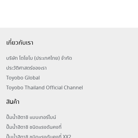
เกี่ยวกับเรา
บริษัท โตโยโบ (ประเทศไทย) จำกัด
ประวัติศาสตร์ของเรา
Toyobo Global
Toyobo Thailand Official Channel
สินค้า
ปั๊มน้ำฮิตาชิ แบบเทอร์ไบน์
ปั๊มน้ำฮิตาชิ ชนิดแรงดันคงที่
ปั๊มน้ำฮิตาชิ ชนิดแรงดันคงที่ XX2