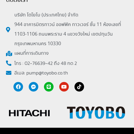
ติดต่อเรา
บริษัท โตโยโบ (ประเทศไทย) จำกัด
944 อาคารมิตรทาวน์ ออฟฟิค ทาวเวอร์ ชั้น 11 ห้องเลขที่
1103-1106 ถนนพระราม 4 แขวงวังใหม่ เขตปทุมวัน
กรุงเทพมหานคร 10330
แผนที่การเดินทาง
โทร : 02-76639-42 ถึง 48 กด 2
อีเมล:
pump@toyobo.co.th