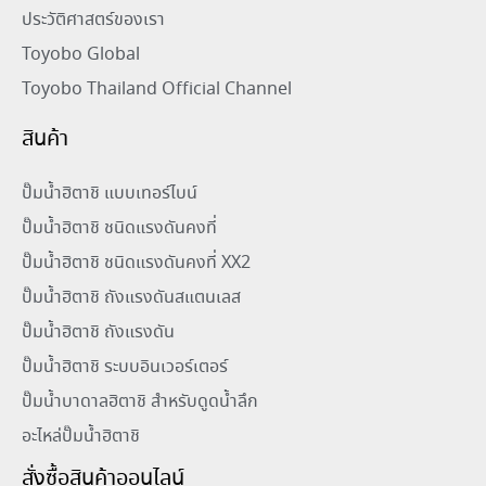
ประวัติศาสตร์ของเรา
Toyobo Global
Toyobo Thailand Official Channel
สินค้า
ปั๊มน้ำฮิตาชิ แบบเทอร์ไบน์
ปั๊มน้ำฮิตาชิ ชนิดแรงดันคงที่
ปั๊มน้ำฮิตาชิ ชนิดแรงดันคงที่ XX2
ปั๊มน้ำฮิตาชิ ถังแรงดันสแตนเลส
ปั๊มน้ำฮิตาชิ ถังแรงดัน
ปั๊มน้ำฮิตาชิ ระบบอินเวอร์เตอร์
ปั๊มน้ำบาดาลฮิตาชิ สำหรับดูดน้ำลึก
อะไหล่ปั๊มน้ำฮิตาชิ
สั่งซื้อสินค้าออนไลน์