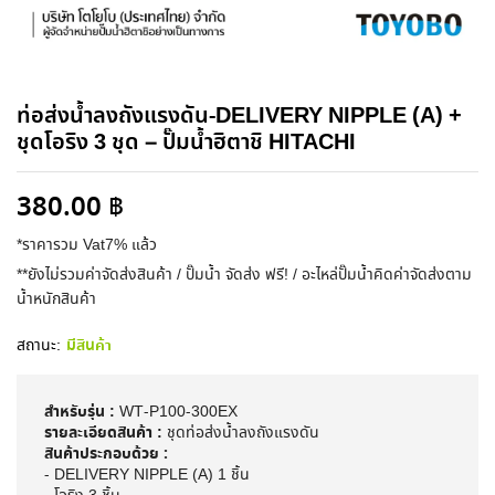
ท่อส่งน้ำลงถังแรงดัน-DELIVERY NIPPLE (A) +
ชุดโอริง 3 ชุด – ปั๊มน้ำฮิตาชิ HITACHI
380.00
฿
*ราคารวม Vat7% แล้ว
**ยังไม่รวมค่าจัดส่งสินค้า / ปั๊มน้ำ จัดส่ง ฟรี! / อะไหล่ปั๊มน้ำคิดค่าจัดส่งตาม
น้ำหนักสินค้า
สถานะ:
มีสินค้า
สำหรับรุ่น :
WT-P100-300EX
รายละเอียดสินค้า :
ชุดท่อส่งน้ำลงถังแรงดัน
สินค้าประกอบด้วย :
-
DELIVERY NIPPLE (A) 1 ชิ้น