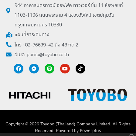
944 อาคารมิตรทาวน์ ออฟฟิค ทาวเวอร์ ชั้น 11 ห้องเลขที่
1103-1106 ถนนพระราม 4 แขวงวังใหม่ เขตปทุมวัน
กรุงเทพมหานคร 10330
แผนที่การเดินทาง
โทร : 02-76639-42 ถึง 48 กด 2
อีเมล:
pump@toyobo.co.th
Copyright © 2026 Toyobo (Thailand) Company Limited. All Rights
Reserved. Powered by
Powerplus