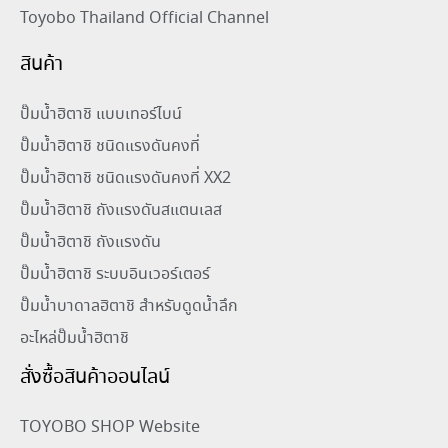
Toyobo Thailand Official Channel
สินค้า
ปั๊มน้ำฮิตาชิ แบบเทอร์ไบน์
ปั๊มน้ำฮิตาชิ ชนิดแรงดันคงที่
ปั๊มน้ำฮิตาชิ ชนิดแรงดันคงที่ XX2
ปั๊มน้ำฮิตาชิ ถังแรงดันสแตนเลส
ปั๊มน้ำฮิตาชิ ถังแรงดัน
ปั๊มน้ำฮิตาชิ ระบบอินเวอร์เตอร์
ปั๊มน้ำบาดาลฮิตาชิ สำหรับดูดน้ำลึก
อะไหล่ปั๊มน้ำฮิตาชิ
สั่งซื้อสินค้าออนไลน์
TOYOBO SHOP Website