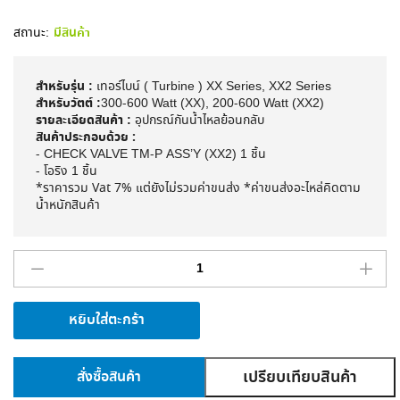
สถานะ:
มีสินค้า
สำหรับรุ่น :
เทอร์ไบน์ ( Turbine ) XX Series, XX2 Series
สำหรับวัตต์ :
300-600 Watt (XX), 200-600 Watt (XX2)
รายละเอียดสินค้า :
อุปกรณ์กันน้ำไหลย้อนกลับ
สินค้าประกอบด้วย :
- CHECK VALVE TM-P ASS’Y (XX2) 1 ชิ้น
- โอริง 1 ชิ้น
*
ราคารวม
Vat 7%
แต่ยังไม่รวมค่าขนส่ง
*
ค่าขนส่งอะไหล่คิดตาม
น้ำหนักสินค้า
หยิบใส่ตะกร้า
เปรียบเทียบสินค้า
สั่งซื้อสินค้า