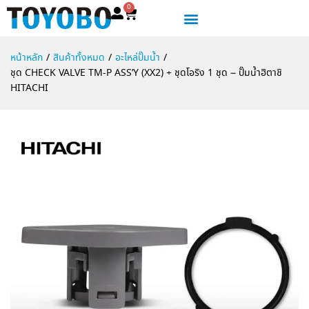
0
หน้าหลัก
/
สินค้าทั้งหมด
/
อะไหล่ปั๊มน้ำ
/
ชุด CHECK VALVE TM-P ASS’Y (XX2) + ชุดโอริง 1 ชุด – ปั๊มน้ำฮิตาชิ
HITACHI