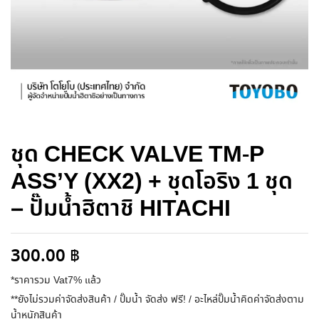
ชุด CHECK VALVE TM-P
ASS’Y (XX2) + ชุดโอริง 1 ชุด
– ปั๊มน้ำฮิตาชิ HITACHI
300.00
฿
*ราคารวม Vat7% แล้ว
**ยังไม่รวมค่าจัดส่งสินค้า / ปั๊มน้ำ จัดส่ง ฟรี! / อะไหล่ปั๊มน้ำคิดค่าจัดส่งตาม
น้ำหนักสินค้า