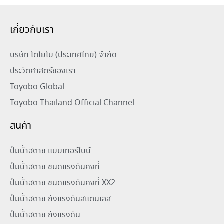
เกี่ยวกับเรา
บริษัท โตโยโบ (ประเทศไทย) จำกัด
ประวัติศาสตร์ของเรา
Toyobo Global
Toyobo Thailand Official Channel
สินค้า
ปั๊มน้ำฮิตาชิ แบบเทอร์ไบน์
ปั๊มน้ำฮิตาชิ ชนิดแรงดันคงที่
ปั๊มน้ำฮิตาชิ ชนิดแรงดันคงที่ XX2
ปั๊มน้ำฮิตาชิ ถังแรงดันสแตนเลส
ปั๊มน้ำฮิตาชิ ถังแรงดัน