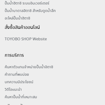
ปั๊มน้ำฮิตาชิ ระบบอินเวอร์เตอร์
ปั๊มน้ำบาดาลฮิตาชิ สำหรับดูดน้ำลึก
อะไหล่ปั๊มน้ำฮิตาชิ
สั่งซื้อสินค้าออนไลน์
TOYOBO SHOP Website
การบริการ
ค้นหาตัวแทนจำหน่ายปั๊มน้ำอิตาชิ
คำถามที่พบบ่อย
บทความมีประโยชน์
วิดีโอแนะนำ
ค้นหาปั๊มน้ำที่เหมาะสม