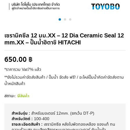
เซรามิคซีล 12 มม.XX – 12 Dia Ceramic Seal 12
mm.XX – ปั๊มน้ำฮิตาชิ HITACHI
650.00
฿
*ราคารวม Vat7% แล้ว
**ยังไม่รวมค่าจัดส่งสินค้า / ปั๊มน้ำ จัดส่ง ฟรี! / อะไหล่ปั๊มน้ำคิดค่าจัดส่งตาม
น้ำหนักสินค้า
สถานะ:
มีสินค้า
สำหรับรุ่น :
สำหรับมอเตอร์ 12mm. (ยกเว้น DT-P)
สำหรับวัตต์ :
100-400
รายละเอียดสินค้า :
เซรามิค​ซีล หลังใบพัด​ทองเหลือง​ ของแท้ ทน