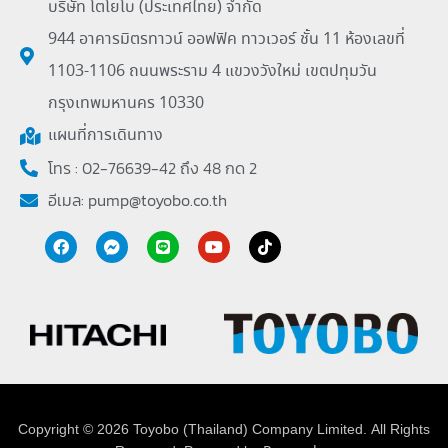
บริษัท โตโยโบ (ประเทศไทย) จำกัด
944 อาคารมิตรทาวน์ ออฟฟิค ทาวเวอร์ ชั้น 11 ห้องเลขที่
1103-1106 ถนนพระราม 4 แขวงวังใหม่ เขตปทุมวัน
กรุงเทพมหานคร 10330
แผนที่การเดินทาง
โทร : 02-76639-42 ถึง 48 กด 2
อีเมล:
pump@toyobo.co.th
Copyright © 2026 Toyobo (Thailand) Company Limited. All Rights