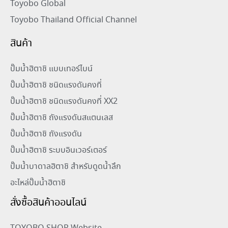
Toyobo Global
Toyobo Thailand Official Channel
สินค้า
ปั๊มน้ำฮิตาชิ แบบเทอร์ไบน์
ปั๊มน้ำฮิตาชิ ชนิดแรงดันคงที่
ปั๊มน้ำฮิตาชิ ชนิดแรงดันคงที่ XX2
ปั๊มน้ำฮิตาชิ ถังแรงดันสแตนเลส
ปั๊มน้ำฮิตาชิ ถังแรงดัน
ปั๊มน้ำฮิตาชิ ระบบอินเวอร์เตอร์
ปั๊มน้ำบาดาลฮิตาชิ สำหรับดูดน้ำลึก
อะไหล่ปั๊มน้ำฮิตาชิ
สั่งซื้อสินค้าออนไลน์