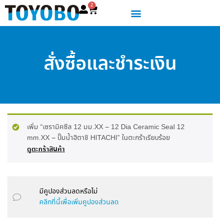
2
สั่งซื้อและชำระเงิน
เพิ่ม “เซรามิคซีล 12 มม.XX – 12 Dia Ceramic Seal 12
mm.XX – ปั๊มน้ำฮิตาชิ HITACHI” ในตะกร้าเรียบร้อย
ดูตะกร้าสินค้า
มีคูปองส่วนลดหรือไม่
คลิกที่นี้เพื่อเพิ่มคูปองส่วนลด