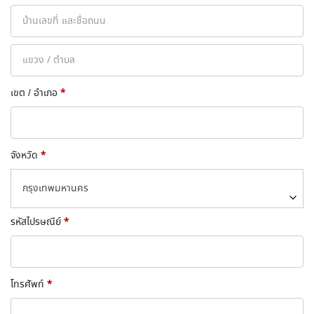
*
เขต / อำเภอ
*
จังหวัด
กรุงเทพมหานคร
*
รหัสไปรษณีย์
*
โทรศัพท์