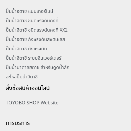
ปั๊มน้ำฮิตาชิ แบบเทอร์ไบน์
ปั๊มน้ำฮิตาชิ ชนิดแรงดันคงที่
ปั๊มน้ำฮิตาชิ ชนิดแรงดันคงที่ XX2
ปั๊มน้ำฮิตาชิ ถังแรงดันสแตนเลส
ปั๊มน้ำฮิตาชิ ถังแรงดัน
ปั๊มน้ำฮิตาชิ ระบบอินเวอร์เตอร์
ปั๊มน้ำบาดาลฮิตาชิ สำหรับดูดน้ำลึก
อะไหล่ปั๊มน้ำฮิตาชิ
สั่งซื้อสินค้าออนไลน์
TOYOBO SHOP Website
การบริการ