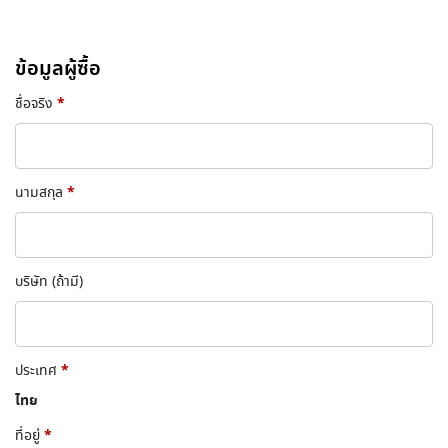
ข้อมูลผู้ซื้อ
*
ชื่อจริง
*
นามสกุล
บริษัท
(ถ้ามี)
*
ประเทศ
ไทย
*
ที่อยู่