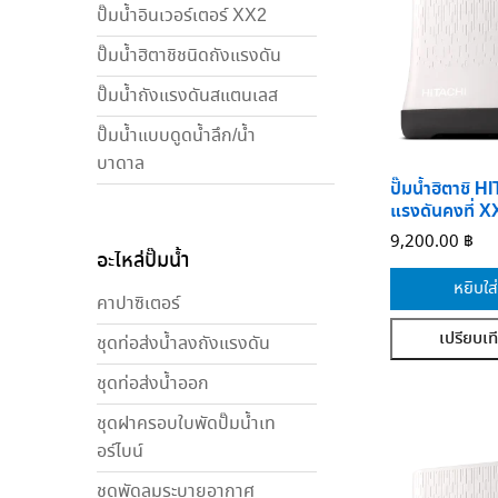
ปั๊มน้ำอินเวอร์เตอร์ XX2
ปั๊มน้ำฮิตาชิชนิดถังแรงดัน
ปั๊มน้ำถังแรงดันสแตนเลส
ปั๊มน้ำแบบดูดน้ำลึก/น้ำ
บาดาล
ปั๊มน้ำฮิตาชิ 
แรงดันคงที่ 
9,200.00
฿
อะไหล่ปั๊มน้ำ
หยิบใส
คาปาซิเตอร์
เปรียบเท
ชุดท่อส่งน้ำลงถังแรงดัน
ชุดท่อส่งน้ำออก
ชุดฝาครอบใบพัดปั๊มน้ำเท
อร์ไบน์
ชุดพัดลมระบายอากาศ