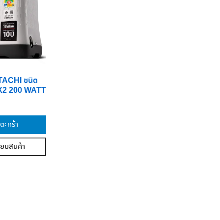
HITACHI ชนิด
XX2 200 WATT
่ตะกร้า
ียบสินค้า