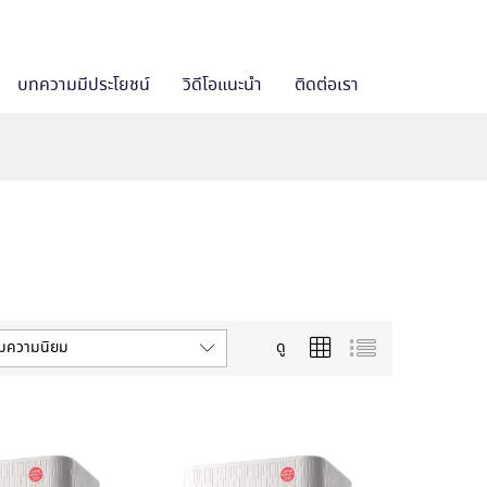
บทความมีประโยชน์
วิดีโอแนะนำ
ติดต่อเรา
ามความนิยม
ดู