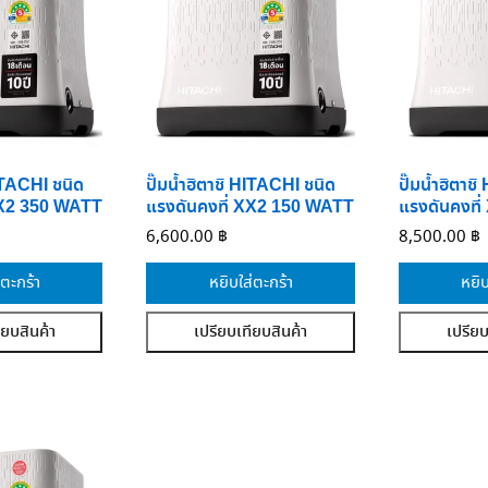
HITACHI ชนิด
ปั๊มน้ำฮิตาชิ HITACHI ชนิด
ปั๊มน้ำฮิตาช
XX2 350 WATT
แรงดันคงที่ XX2 150 WATT
แรงดันคงที
6,600.00
฿
8,500.00
฿
่ตะกร้า
หยิบใส่ตะกร้า
หยิบ
ียบสินค้า
เปรียบเทียบสินค้า
เปรียบ