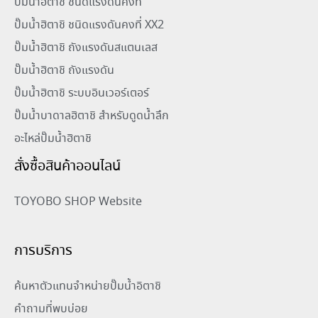
ปั๊มน้ำฮิตาชิ ชนิดแรงดันคงที่
ปั๊มน้ำฮิตาชิ ชนิดแรงดันคงที่ XX2
ปั๊มน้ำฮิตาชิ ถังแรงดันสแตนเลส
ปั๊มน้ำฮิตาชิ ถังแรงดัน
ปั๊มน้ำฮิตาชิ ระบบอินเวอร์เตอร์
ปั๊มน้ำบาดาลฮิตาชิ สำหรับดูดน้ำลึก
อะไหล่ปั๊มน้ำฮิตาชิ
สั่งซื้อสินค้าออนไลน์
TOYOBO SHOP Website
การบริการ
ค้นหาตัวแทนจำหน่ายปั๊มน้ำอิตาชิ
คำถามที่พบบ่อย