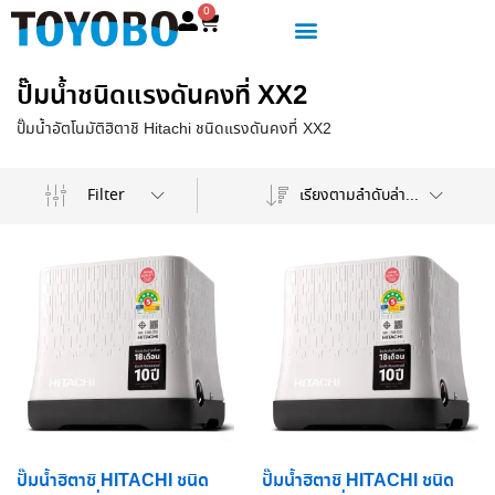
0
ปั๊มน้ำชนิดแรงดันคงที่ XX2
ปั๊มน้ำอัตโนมัติฮิตาชิ Hitachi ชนิดแรงดันคงที่ XX2
เรียงตามลำดับล่าสุด
Filter
ปั๊มน้ำฮิตาชิ HITACHI ชนิด
ปั๊มน้ำฮิตาชิ HITACHI ชนิด