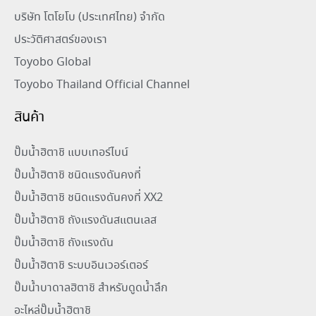
บริษัท โตโยโบ (ประเทศไทย) จำกัด
ประวัติศาสตร์ของเรา
Toyobo Global
Toyobo Thailand Official Channel
สินค้า
ปั๊มน้ำฮิตาชิ แบบเทอร์ไบน์
ปั๊มน้ำฮิตาชิ ชนิดแรงดันคงที่
ปั๊มน้ำฮิตาชิ ชนิดแรงดันคงที่ XX2
ปั๊มน้ำฮิตาชิ ถังแรงดันสแตนเลส
ปั๊มน้ำฮิตาชิ ถังแรงดัน
ปั๊มน้ำฮิตาชิ ระบบอินเวอร์เตอร์
ปั๊มน้ำบาดาลฮิตาชิ สำหรับดูดน้ำลึก
อะไหล่ปั๊มน้ำฮิตาชิ