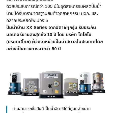
ด้วยประสบการณ์กว่า 100 ปีในอุตสาหกรรมผลิตปั๊มน้ำ
บ้าน ได้รับตรามาตรฐานสินค้าอุตสาหกรรม มอก. และ
ฉลากประหยัดไฟเบอร์ 5
ปั๊มน้ำบ้าน XX Series จากฮิตาชิทุกรุ่น รับประกัน
มอเตอร์นานสูงสุดถึง 10 ปี โดย บริษัท โตโยโบ
(ประเทศไทย) ผู้จัดจำหน่ายปั๊มน้ำฮิตาชิในประเทศไทย
อย่างเป็นทางการมากว่า 50 ปี
ท่านสามารถซื้อสินค้าปั๊มน้ำฮิตาชิได้ที่ศูนย์จำหน่าย