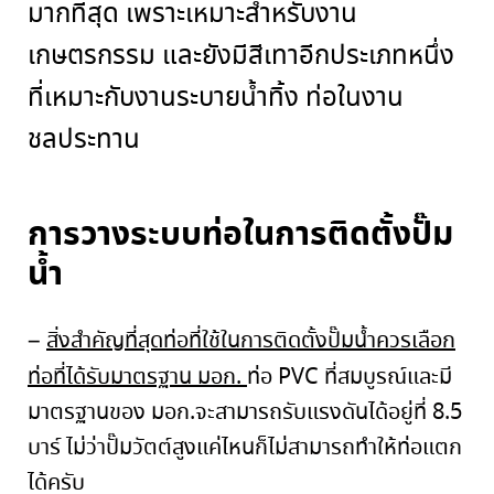
มากที่สุด เพราะเหมาะสำหรับงาน
เกษตรกรรม และยังมีสีเทาอีกประเภทหนึ่ง
ที่เหมาะกับงานระบายน้ำทิ้ง ท่อในงาน
ชลประทาน
การวางระบบท่อในการติดตั้งปั๊ม
น้ำ
–
สิ่งสำคัญที่สุด
ท่อที่ใช้ในการติดตั้งปั๊มน้ำควรเลือก
ท่อที่ได้รับมาตรฐาน มอก
.
ท่อ
PVC
ที่สมบูรณ์และมี
มาตรฐานของ มอก
.
จะสามารถรับแรงดันได้อยู่ที่
8.5
บาร์ ไม่ว่าปั๊มวัตต์สูงแค่ไหนก็ไม่สามารถทำให้ท่อแตก
ได้ครับ