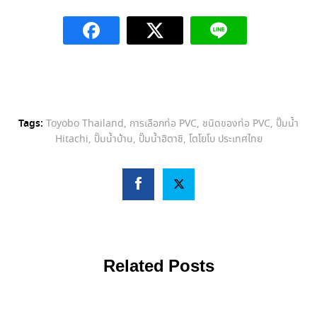
Tags:
Toyobo Thailand
,
การเลือกท่อ PVC
,
ชนิดของท่อ PVC
,
ปั๊มน้ำ
Hitachi
,
ปั๊มน้ำบ้าน
,
ปั๊มน้ำฮิตาชิ
,
โตโยโบ ประเทศไทย
Related Posts