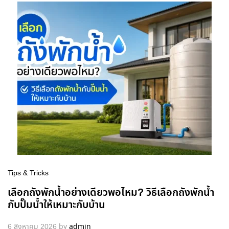
Tips & Tricks
เลือกถังพักน้ำอย่างเดียวพอไหม? วิธีเลือกถังพักน้ำ
กับปั๊มน้ำให้เหมาะกับบ้าน
6 สิงหาคม 2026
by
admin