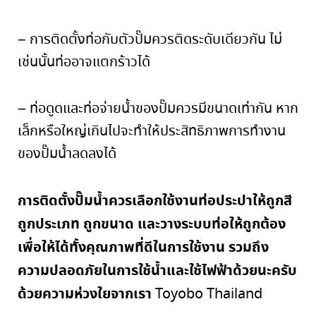
–
การติดตั้งท่อกับตัวปั๊มควรติดระดับเดียวกัน ไม่
เช่นนั้นท่ออาจแตกร้าวได้
–
ท่อดูดและท่อจ่ายน้ำของปั๊มควรมีขนาดเท่ากัน หาก
เล็กหรือใหญ่เกินไปจะทำให้ประสิทธิภาพการทำงาน
ของปั๊มน้ำลดลงได้
การติดตั้งปั๊มน้ำควรเลือกใช้งานท่อประปาให้ถูกสี
ถูกประเภท ถูกขนาด และวางระบบท่อให้ถูกต้อง
เพื่อให้ได้ทั้งคุณภาพที่ดีในการใช้งาน รวมถึง
ความปลอดภัยในการใช้น้ำและใช้ไฟฟ้าด้วยนะครับ
ด้วยความห่วงใยจากเรา
Toyobo Thailand