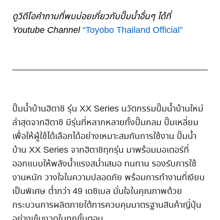
ดูวิดีโอคำถามที่พบบ่อยเกี่ยวกับปั๊มน้ำอื่นๆ ได้ที่
Youtube Channel
“Toyobo Thailand Official”
ปั๊มน้ำบ้านฮิตาชิ รุ่น XX Series นวัตกรรมปั๊มน้ำบ้านใหม่
ล่าสุดจากฮิตาชิ มีรุ่นที่หลากหลายทั้งปั๊มกลม ปั๊มเหลี่ยม
เพื่อให้ผู้ใช้ได้เลือกได้อย่างเหมาะสมกับการใช้งาน ปั๊มน้ำ
บ้าน XX Series จากฮิตาชิทุกรุ่น มาพร้อมมอเตอร์ที่
ออกแบบให้พลังน้ำแรงสม่ำเสมอ ทนทาน รองรับการใช้
งานหนัก วางใจในความปลอดภัย พร้อมการทำงานที่เงียบ
เป็นพิเศษ ต่ำกว่า 49 เดซิเบล มั่นใจในคุณภาพด้วย
กระบวนการผลิตภายใต้การควบคุมมาตรฐานสินค้าญี่ปุ่น
อย่างเข้มงวดในทุกขั้นตอน