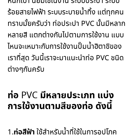
หนักเบา นิยมใช้ในงาน ระบบประปา ระบบ
ร้อยสายไฟฟ้า ระบบระบายน้ำทิ้ง
แต่ทุกคน
ทราบมั้ยครับว่า ท่อประปา
PVC
นั้นมีหลาก
หลายสี แตกต่างกันไปตามการใช้งาน แบบ
ไหนจะเหมาะกับการใช้งานปั๊มน้ำฮิตาชิของ
เราที่สุด วันนี้เราจะมาแนะนำท่อ
PVC
ชนิด
ต่างๆกันครับ
ท่อ
มีหลายประเภท แบ่ง
PVC
การใช้งานตามสีของท่อ ดังนี้
ท่อสีฟ้า
1.
ใช้สำหรับน้ำที่ใช้ในการอุปโภค