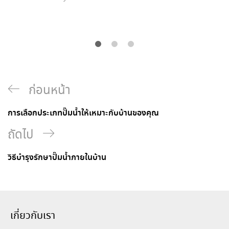
ก่อนหน้า
การเลือกประเภทปั๊มน้ำให้เหมาะกับบ้านของคุณ
ถัดไป
วิธีบำรุงรักษาปั๊มน้ำภายในบ้าน
เกี่ยวกับเรา