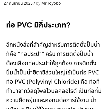
27 กันยายน 2023
/
by
Mr.Toyobo
ท่อ PVC มีกี่ประเภท?
อีกหนึ่งสิ่งที่สำคัญสำหรับการติดตั้งปั๊มน้ำ
ก็คือ
“
ท่อประปา
”
ครับ การติดตั้งปั๊มน้ำ
ต้องเลือกท่อประปาให้ถูกต้อง การติดตั้ง
ปั๊มน้ำปั๊มน้ำฮิตาชิส่วนใหญ่ใช้เป็นท่อ
PVC
ท่อ PVC (Polyvinyl Chloride) คือ ท่อที่
ทำมาจากวัสดุโพลิไวนิลคลอไรด์ เป็นท่อที่มี
ความยืดหยุ่นและคงทนต่อการใช้งาน น้ำ