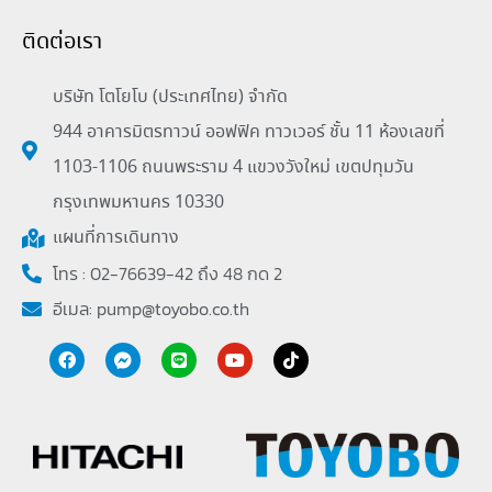
ติดต่อเรา
บริษัท โตโยโบ (ประเทศไทย) จำกัด
944 อาคารมิตรทาวน์ ออฟฟิค ทาวเวอร์ ชั้น 11 ห้องเลขที่
1103-1106 ถนนพระราม 4 แขวงวังใหม่ เขตปทุมวัน
กรุงเทพมหานคร 10330
แผนที่การเดินทาง
โทร : 02-76639-42 ถึง 48 กด 2
อีเมล:
pump@toyobo.co.th