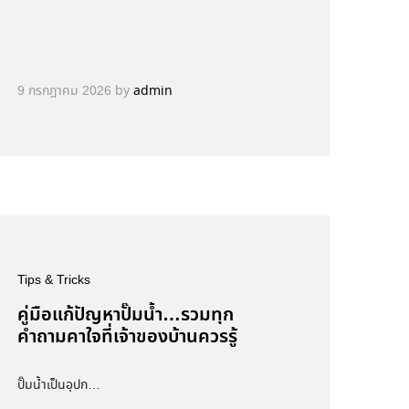
9 กรกฎาคม 2026
by
admin
Tips & Tricks
คู่มือแก้ปัญหาปั๊มน้ำ…รวมทุก
คำถามคาใจที่เจ้าของบ้านควรรู้
ปั๊มน้ำเป็นอุปก…