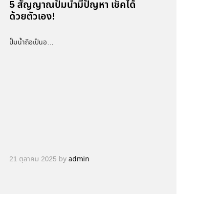
5 สัญญาณปั๊มน้ำมีปัญหา เช็คได้
ด้วยตัวเอง!
ปั๊มน้ำถือเป็นอ…
21 ตุลาคม 2025
by
admin