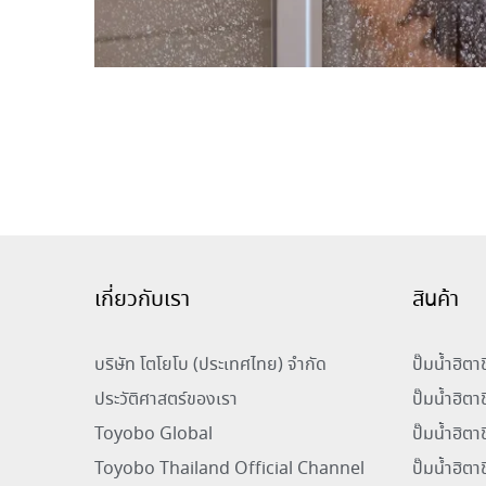
เกี่ยวกับเรา
สินค้า
บริษัท โตโยโบ (ประเทศไทย) จำกัด
ปั๊มน้ำฮิต
ประวัติศาสตร์ของเรา
ปั๊มน้ำฮิตา
Toyobo Global
ปั๊มน้ำฮิต
Toyobo Thailand Official Channel
ปั๊มน้ำฮิต