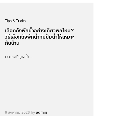
Tips & Tricks
เลือกถังพักน้ำอย่างเดียวพอไหม?
วิธีเลือกถังพักน้ำกับปั๊มน้ำให้เหมาะ
กับบ้าน
เวลาเจอปัญหาน้ำ…
6 สิงหาคม 2026
by
admin