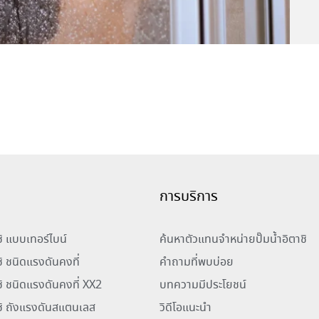
การบริการ
าชิ แบบเทอร์ไบน์
ค้นหาตัวแทนจำหน่ายปั๊มน้ำอิตาชิ
ชิ ชนิดแรงดันคงที่
คำถามที่พบบ่อย
าชิ ชนิดแรงดันคงที่ XX2
บทความมีประโยชน์
าชิ ถังแรงดันสแตนเลส
วิดีโอแนะนำ