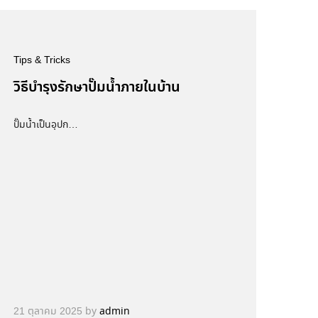
Tips & Tricks
วิธีบำรุงรักษาปั๊มน้ำภายในบ้าน
ปั๊มน้ำเป็นอุปก…
21 ตุลาคม 2025
by
admin