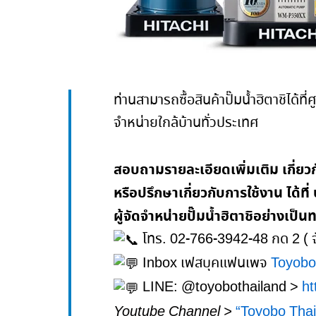
ท่านสามารถซื้อสินค้าปั๊มน้ำฮิตาชิได้ท
จำหน่ายใกล้บ้านทั่วประเทศ
สอบถามรายละเอียดเพิ่มเติม เกี่ยวก
หรือปรึกษาเกี่ยวกับการใช้งาน ได้ที
ผู้จัดจำหน่ายปั๊มน้ำฮิตาชิอย่างเป็
โทร. 02-766-3942-48 กด 2 ( จั
Inbox เฟสบุคแฟนเพจ
Toyobo
LINE: @toyobothailand >
ht
Youtube Channel >
“Toyobo Thail