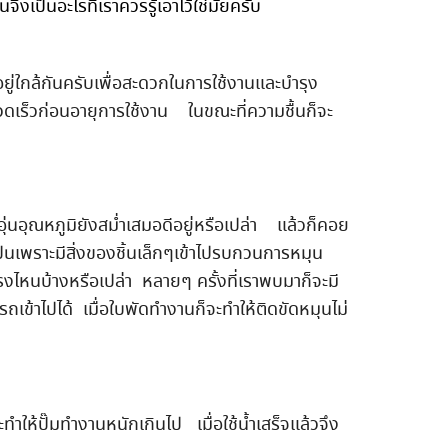
งเป็นอะไรที่เราควรรู้เอาไว้ใช่มั๊ยครับ
อยู่ใกล้กันครับเพื่อสะดวกในการใช้งานและบำรุง
ดเร็วก่อนอายุการใช้งาน ในขณะที่ความชื้นก็จะ
ุ่นอุณหภูมิยังสม่ำเสมอดีอยู่หรือเปล่า แล้วก็คอย
จเป็นเพราะมีสิ่งของชิ้นเล็กๆเข้าไปรบกวนการหมุน
รงไหนบ้างหรือเปล่า หลายๆ ครั้งที่เราพบมาก็จะมี
เข้าไปได้ เมื่อใบพัดทำงานก็จะทำให้ติดขัดหมุนไม่
ทำให้ปั๊มทำงานหนักเกินไป เมื่อใช้น้ำเสร็จแล้วจึง