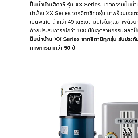
ปั๊มน้ำบ้านฮิตาชิ รุ่น XX Series
นวัตกรรมปั๊มน้ำบ้
น้ำบ้าน XX Series จากฮิตาชิทุกรุ่น มาพร้อมมอ
เป็นพิเศษ ต่ำกว่า 49 เดซิเบล มั่นใจในคุณภาพด้
ด้วยประสบการณ์กว่า 100 ปีในอุตสาหกรรมผลิตปั๊
ปั๊มน้ำบ้าน XX Series จากฮิตาชิทุกรุ่น รับประ
ทางการมากว่า 50 ปี