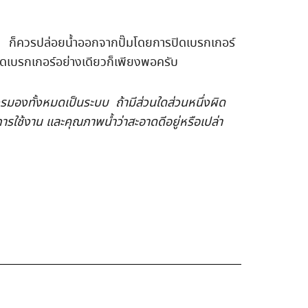
นาน ก็ควรปล่อยน้ำออกจากปั๊มโดยการปิดเบรกเกอร์
ปิดเบรกเกอร์อย่างเดียวก็เพียงพอครับ
ควรมองทั้งหมดเป็นระบบ ถ้ามีส่วนใดส่วนหนึ่งผิด
การใช้งาน และคุณภาพน้ำว่าสะอาดดีอยู่หรือเปล่า