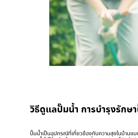
วิธีดูแลปั๊มน้ำ การบำรุงรักษาป
ปั๊มน้ำเป็นอุปกรณ์ที่เกี่ยวข้องกับความสุขในบ้า