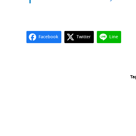
Facebook
Twitter
Line
Ta