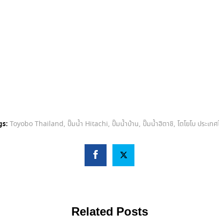
gs:
Toyobo Thailand
,
ปั๊มน้ำ Hitachi
,
ปั๊มน้ำบ้าน
,
ปั๊มน้ำฮิตาชิ
,
โตโยโบ ประเทศ
Related Posts