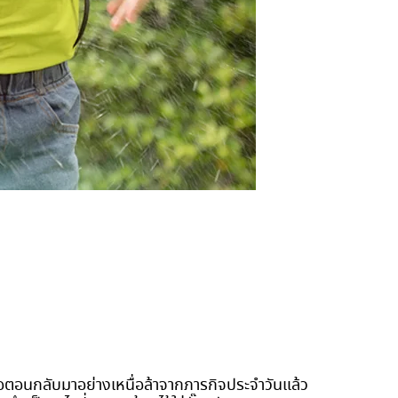
รือตอนกลับมาอย่างเหนื่อล้าจากภารกิจประจำวันแล้ว