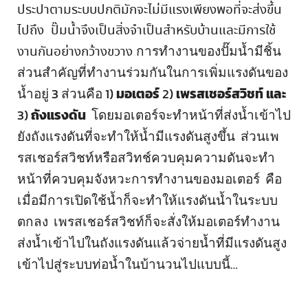
ประปาตามระบบปกติมักจะไม่มีแรงเพียงพอที่จะส่งขึ้น
ไปถึง ปั๊มน้ำจึงเป็นสิ่งจำเป็นสำหรับบ้านและมีการใช้
การทำงานของปั๊มน้ำมีชิ้น
งานกันอย่างกว้างขวาง
ส่วนสำคัญที่ทำงานร่วมกันในการเพิ่มแรงดันของ
น้ำอยู่ 3 ส่วนคือ 1)
มอเตอร์
2)
เพรสเชอร์สวิชท์
และ
3)
ถังแรงดัน
โดยมอเตอร์จะทำหน้าที่ส่งน้ำเข้าไป
ยังถังแรงดันที่จะทำให้น้ำมีแรงดันสูงขึ้น ส่วนเพ
รสเชอร์สวิชท์หรือสวิทช์ควบคุมความดันจะทำ
หน้าที่ควบคุมจังหวะการทำงานของมอเตอร์ คือ
เมื่อมีการเปิดใช้น้ำก็จะทำให้แรงดันน้ำในระบบ
ตกลง เพรสเชอร์สวิชท์ก็จะสั่งให้มอเตอร์ทำงาน
ส่งน้ำเข้าไปในถังแรงดันแล้วจ่ายน้ำที่มีแรงดันสูง
เข้าไปสู่ระบบท่อน้ำในบ้านวนไปแบบนี้…