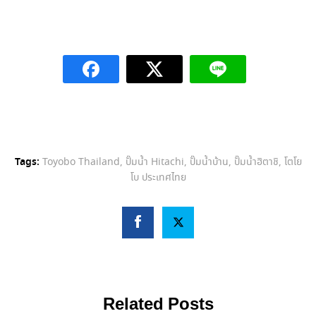
Tags:
Toyobo Thailand
,
ปั๊มน้ำ Hitachi
,
ปั๊มน้ำบ้าน
,
ปั๊มน้ำฮิตาชิ
,
โตโย
โบ ประเทศไทย
Related Posts