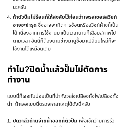
นะครับ
ถ้าตัวปั๊มไม่ร้อนก็ให้สงสัยไว้ก่อนว่าเพรสเชอร์สวิชท์
อาจจะชำรุด
ซึ่งอาจจะเกิดการช๊อตหรือสวิชท์ค้างก็เป็น
ได้ เนื่องจากการใช้งานมาเป็นเวลานานก็เสื่อมสภาพไป
ตามเวลา อันนี้ก็ต้องตามช่างมาดูซื้อมาเปลี่ยนใหม่ก็จะ
ใช้งานได้เหมือนเดิม
ทำไม?ปิดน้ำแล้วปั๊มไม่ตัดการ
ทำงาน
แบบนี้ก็เจอกันบ่อยเป็นที่น่ากังวลใจเปลืองทั้งไฟเปลืองทั้ง
น้ำ ถ้าเจอแบบนี้ตรวจหาสาเหตุได้ดังนี้ครับ
ปิดวาล์วด้านจ่ายน้ำออกที่ตัวปั๊ม
เพื่อเช็คว่ามีการรั่ว