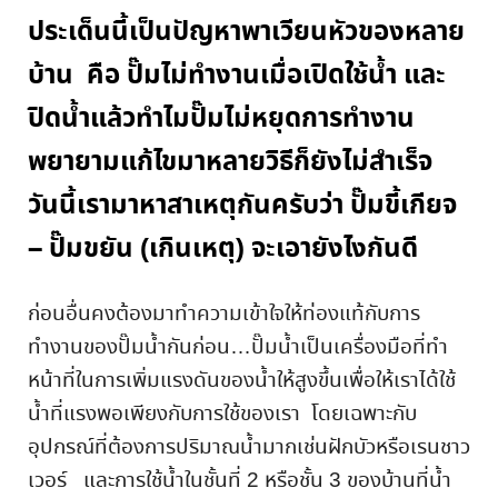
ประเด็นนี้เป็นปัญหาพาเวียนหัวของหลาย
บ้าน คือ ปั๊มไม่ทำงานเมื่อเปิดใช้น้ำ และ
ปิดน้ำแล้วทำไมปั๊มไม่หยุดการทำงาน
พยายามแก้ไขมาหลายวิธีก็ยังไม่สำเร็จ
วันนี้เรามาหาสาเหตุกันครับว่า ปั๊มขี้เกียจ
– ปั๊มขยัน (เกินเหตุ) จะเอายังไงกันดี
ก่อนอื่นคงต้องมาทำความเข้าใจให้ท่องแท้กับการ
ทำงานของปั๊มน้ำกันก่อน…ปั๊มน้ำเป็นเครื่องมือที่ทำ
หน้าที่ในการเพิ่มแรงดันของน้ำให้สูงขึ้นเพื่อให้เราได้ใช้
น้ำที่แรงพอเพียงกับการใช้ของเรา โดยเฉพาะกับ
อุปกรณ์ที่ต้องการปริมาณน้ำมากเช่นฝักบัวหรือเรนชาว
เวอร์ และการใช้น้ำในชั้นที่ 2 หรือชั้น 3 ของบ้านที่น้ำ