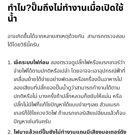
ทำไม?ปั๊มถึงไม่ทำงานเมื่อเปิดใช้
น้ำ
อาจเกิดขึ้นได้จากหลายสาเหตุด้วยกัน สามารถตรวจสอบ
ได้โดยวิธีนี้ครับ
เช็คระบบไฟก่อน
ลองตรวจดูปลั๊กไฟหรือเบรกเกอร์ว่า
จ่ายไฟได้ตามปกติหรือเปล่า โดยอาจจะเอาอุปกรณ์ฟ้าที่
เคลื่อนย้ายได้ง่ายอย่างพัดลมหรือเครื่องปั่นอาหารไป
ลองเสียบที่ปลั๊กของปั๊มน้ำดูว่าสามารถทำงานได้ตาม
ปกติหรือไม่ บางครั้งถ้าปลั๊กหลวมก็ขยับให้แน่น หรือ
ปลั๊กไม่มีไฟก็แก้ไขปัญหาได้แบบง่ายๆเลย ส่วนเบรก
เกอร์ก็ใช้ไขควงวัดไฟ ถ้าเบรกเกอร์เสียเปลี่ยนแล้วก็จบ
ปัญหาเช่นกันครับ
ไฟมาแล้วแต่ปั๊มยังไม่ทำงานแถมมีเสียงมอเตอร์ดัง