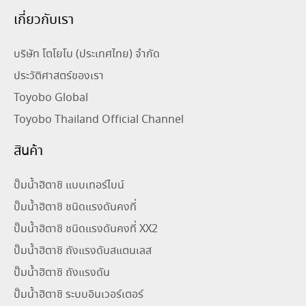
เกี่ยวกับเรา
บริษัท โตโยโบ (ประเทศไทย) จำกัด
ประวัติศาสตร์ของเรา
Toyobo Global
Toyobo Thailand Official Channel
สินค้า
ปั๊มน้ำฮิตาชิ แบบเทอร์ไบน์
ปั๊มน้ำฮิตาชิ ชนิดแรงดันคงที่
ปั๊มน้ำฮิตาชิ ชนิดแรงดันคงที่ XX2
ปั๊มน้ำฮิตาชิ ถังแรงดันสแตนเลส
ปั๊มน้ำฮิตาชิ ถังแรงดัน
ปั๊มน้ำฮิตาชิ ระบบอินเวอร์เตอร์