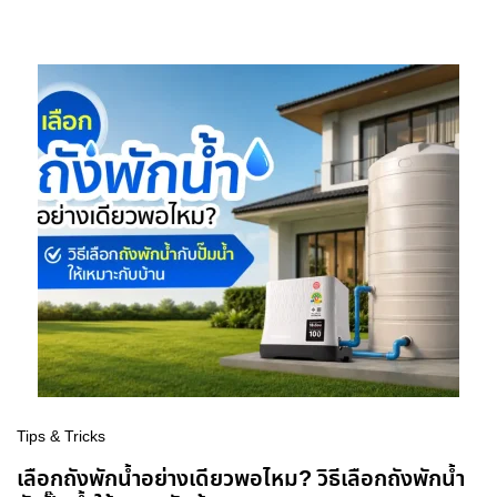
Tips & Tricks
เลือกถังพักน้ำอย่างเดียวพอไหม? วิธีเลือกถังพักน้ำ