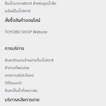
ปั๊มน้ำบาดาลฮิตาชิ สำหรับดูดน้ำลึก
อะไหล่ปั๊มน้ำฮิตาชิ
สั่งซื้อสินค้าออนไลน์
TOYOBO SHOP Website
การบริการ
ค้นหาตัวแทนจำหน่ายปั๊มน้ำอิตาชิ
คำถามที่พบบ่อย
บทความมีประโยชน์
วิดีโอแนะนำ
ค้นหาปั๊มน้ำที่เหมาะสม
บริการหลังการขาย