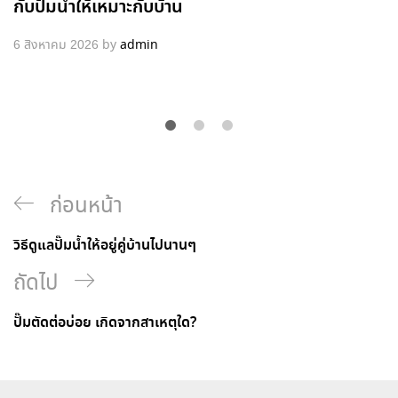
กับปั๊มน้ำให้เหมาะกับบ้าน
6 สิงหาคม 2026
by
admin
ก่อนหน้า
วิธีดูแลปั๊มน้ำให้อยู่คู่บ้านไปนานๆ
ถัดไป
ปั๊มตัดต่อบ่อย เกิดจากสาเหตุใด?