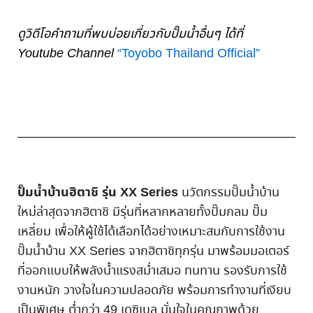
ดูวิดีโอคำถามที่พบบ่อยเกี่ยวกับปั๊มน้ำอื่นๆ ได้ที่
Youtube Channel
“Toyobo Thailand Official”
ปั๊มน้ำบ้านฮิตาชิ รุ่น XX Series
นวัตกรรมปั๊มน้ำบ้าน
ใหม่ล่าสุดจากฮิตาชิ มีรุ่นที่หลากหลายทั้งปั๊มกลม ปั๊ม
เหลี่ยม เพื่อให้ผู้ใช้ได้เลือกได้อย่างเหมาะสมกับการใช้งาน
ปั๊มน้ำบ้าน XX Series จากฮิตาชิทุกรุ่น มาพร้อมมอเตอร์
ที่ออกแบบให้พลังน้ำแรงสม่ำเสมอ ทนทาน รองรับการใช้
งานหนัก วางใจในความปลอดภัย พร้อมการทำงานที่เงียบ
เป็นพิเศษ ต่ำกว่า 49 เดซิเบล มั่นใจในคุณภาพด้วย