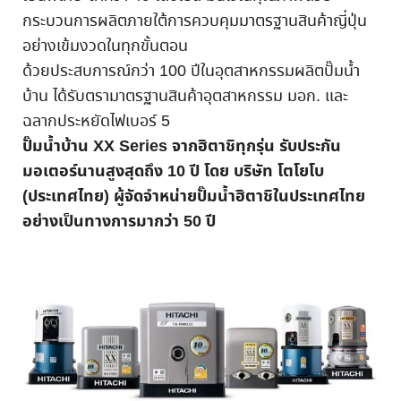
กระบวนการผลิตภายใต้การควบคุมมาตรฐานสินค้าญี่ปุ่น
อย่างเข้มงวดในทุกขั้นตอน
ด้วยประสบการณ์กว่า 100 ปีในอุตสาหกรรมผลิตปั๊มน้ำ
บ้าน ได้รับตรามาตรฐานสินค้าอุตสาหกรรม มอก. และ
ฉลากประหยัดไฟเบอร์ 5
ปั๊มน้ำบ้าน XX Series จากฮิตาชิทุกรุ่น รับประกัน
มอเตอร์นานสูงสุดถึง 10 ปี โดย บริษัท โตโยโบ
(ประเทศไทย) ผู้จัดจำหน่ายปั๊มน้ำฮิตาชิในประเทศไทย
อย่างเป็นทางการมากว่า 50 ปี