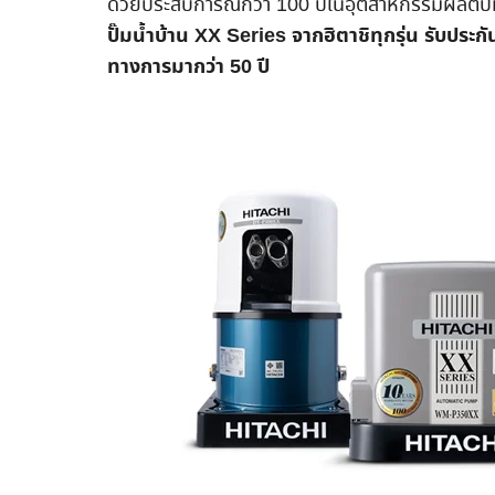
ด้วยประสบการณ์กว่า 100 ปีในอุตสาหกรรมผลิตปั๊
ปั๊มน้ำบ้าน XX Series จากฮิตาชิทุกรุ่น รับประ
ทางการมากว่า 50 ปี