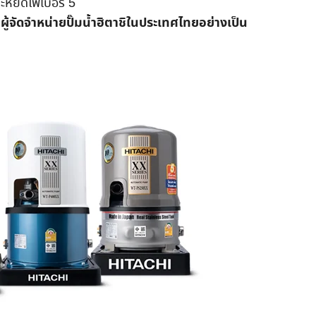
ะหยัดไฟเบอร์ 5
ผู้จัดจำหน่ายปั๊มน้ำฮิตาชิในประเทศไทยอย่างเป็น