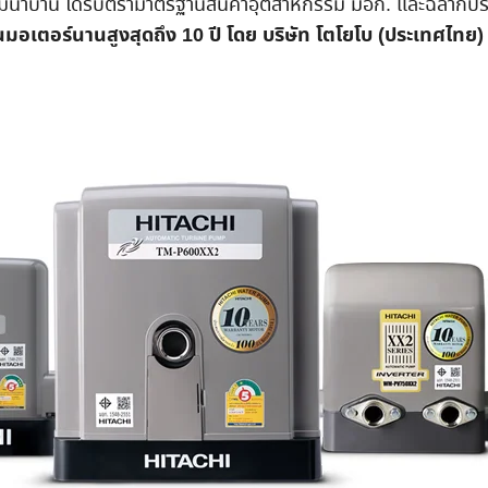
มน้ำบ้าน ได้รับตรามาตรฐานสินค้าอุตสาหกรรม มอก. และฉลากปร
กันมอเตอร์นานสูงสุดถึง 10 ปี โดย บริษัท โตโยโบ (ประเทศไทย) 