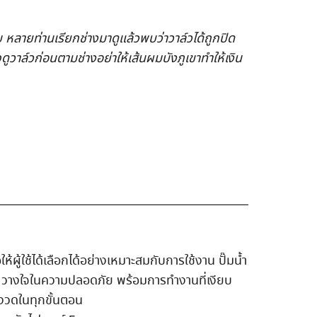
บ หลายท่านเรียกช่างมาดูแล้วพบว่าวาล์วได้ถูกปิด
ูวาล์วก่อนตามช่างอย่าให้เส้นผมบังภูเขาทำให้เงิน
ให้ผู้ใช้ได้เลือกได้อย่างเหมาะสมกับการใช้งาน ปั๊มน้ำ
ก วางใจในความปลอดภัย พร้อมการทำงานที่เงียบ
มงวดในทุกขั้นตอน