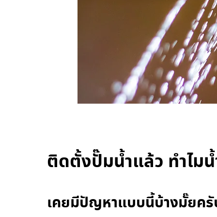
ติดตั้งปั๊มน้ำแล้ว ทำไมน
เคยมีปัญหาแบบนี้บ้างมั๊ยครั