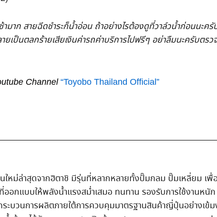
้ามาก สายฉีดชำระก็น้ำอ่อน ถ้าอย่างไรต้องดูที่วาล์วน้ำก่อนนะครั
ลายเป็นตลกร้ายเสียเงินค่ารถค่าบริการไปฟรีๆ อย่าลืมนะครับตรวจด
ี่ Youtube Channel
“Toyobo Thailand Official”
นใหม่ล่าสุดจากฮิตาชิ มีรุ่นที่หลากหลายทั้งปั๊มกลม ปั๊มเหลี่ยม เพื่อ
ร์ที่ออกแบบให้พลังน้ำแรงสม่ำเสมอ ทนทาน รองรับการใช้งานหนั
วยกระบวนการผลิตภายใต้การควบคุมมาตรฐานสินค้าญี่ปุ่นอย่างเข้