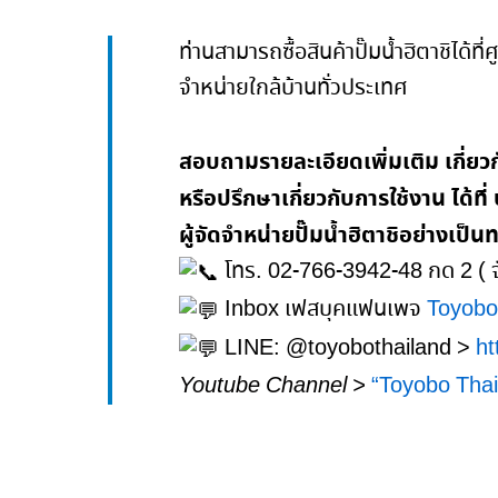
ท่านสามารถซื้อสินค้าปั๊มน้ำฮิตาชิได้ท
จำหน่ายใกล้บ้านทั่วประเทศ
สอบถามรายละเอียดเพิ่มเติม เกี่ยวก
หรือปรึกษาเกี่ยวกับการใช้งาน ได้ที
ผู้จัดจำหน่ายปั๊มน้ำฮิตาชิอย่างเป็
โทร. 02-766-3942-48 กด 2 ( จั
Inbox เฟสบุคแฟนเพจ
Toyobo
LINE: @toyobothailand >
ht
Youtube Channel >
“Toyobo Thail