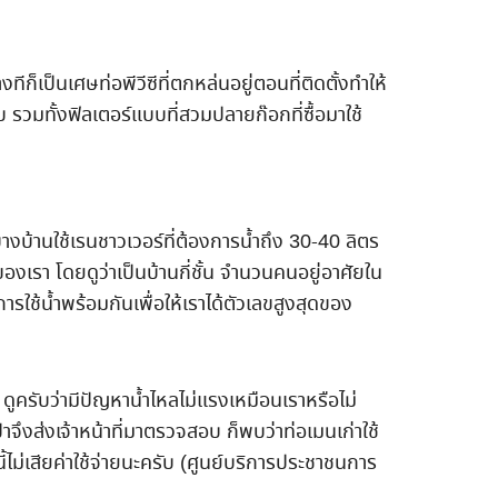
ทีก็เป็นเศษท่อพีวีซีที่ตกหล่นอยู่ตอนที่ติดตั้งทำให้
วมทั้งฟิลเตอร์แบบที่สวมปลายก๊อกที่ซื้อมาใช้
บางบ้านใช้เรนชาวเวอร์ที่ต้องการน้ำถึง 30-40 ลิตร
องเรา โดยดูว่าเป็นบ้านกี่ชั้น จำนวนคนอยู่อาศัยใน
นการใช้น้ำพร้อมกันเพื่อให้เราได้ตัวเลขสูงสุดของ
 ดูครับว่ามีปัญหาน้ำไหลไม่แรงเหมือนเราหรือไม่
จึงส่งเจ้าหน้าที่มาตรวจสอบ ก็พบว่าท่อเมนเก่าใช้
้ไม่เสียค่าใช้จ่ายนะครับ (ศูนย์บริการประชาชนการ