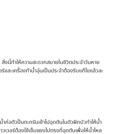
าม สิ่งนี้ทำให้ความสะดวกสบายในชีวิตประจำวันหาย
์และเครื่องทำน้ำอุ่นเป็นประจำต้องรีบแก้ไขแล้วละ
ก่อตัวป็นตะกรันเข้าไปอุดตันในตัวฝักบัวทำให้น้ำ
วอร์ต้องใช้เข็มแยงไปตรงที่อุดตันเพื่อให้น้ำไหล