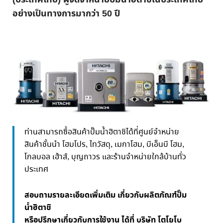
อย่างเป็นทางการมากว่า 50 ปี
ท่านสามารถซื้อสินค้าปั๊มน้ำฮิตาชิได้ที่ศูนย์จำหน่าย
สินค้าชั้นนำ โฮมโปร, ไทวัสดุ, เมกาโฮม, บีเอ็นบี โฮม,
โกลบอล เฮ้าส์, บุญถาวร และร้านจำหน่ายใกล้บ้านทั่ว
ประเทศ
สอบถามรายละเอียดเพิ่มเติม เกี่ยวกับผลิตภัณฑ์ปั๊ม
น้ำฮิตาชิ
หรือปรึกษาเกี่ยวกับการใช้งาน ได้ที่ บริษัท โตโยโบ