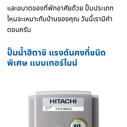
และขนาดของที่พักอาศัยด้วย ปั๊มประเภท
ไหนจะเหมาะกับบ้านของคุณ วันนี้เรามีคำ
ตอบครับ
ปั๊มน้ำฮิตาชิ แรงดันคงที่ชนิด
พิเศษ แบบเทอร์ไบน์