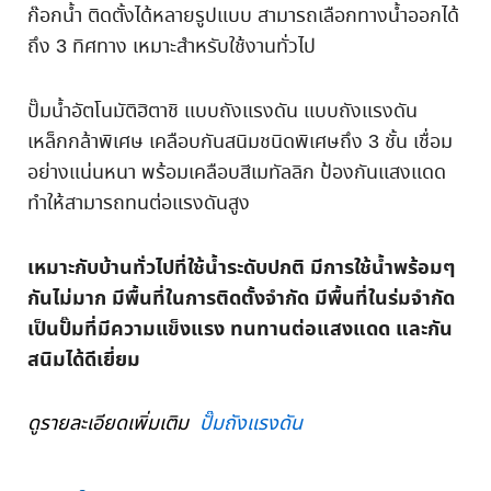
ก๊อกน้ำ ติดตั้งได้หลายรูปแบบ สามารถเลือกทางน้ำออกได้
ถึง 3 ทิศทาง เหมาะสำหรับใช้งานทั่วไป
ปั๊มน้ำอัตโนมัติฮิตาชิ แบบถังแรงดัน แบบถังแรงดัน
เหล็กกล้าพิเศษ เคลือบกันสนิมชนิดพิเศษถึง 3 ชั้น เชื่อม
อย่างแน่นหนา พร้อมเคลือบสีเมทัลลิก ป้องกันแสงแดด
ทำให้สามารถทนต่อแรงดันสูง
เหมาะกับบ้านทั่วไปที่ใช้น้ำระดับปกติ มีการใช้น้ำพร้อมๆ
กันไม่มาก มีพื้นที่ในการติดตั้งจำกัด มีพื้นที่ในร่มจำกัด
เป็นปั๊มที่มีความแข็งแรง ทนทานต่อแสงแดด และกัน
สนิมได้ดีเยี่ยม
ดูรายละเอียดเพิ่มเติม
ปั๊มถังแรงดัน