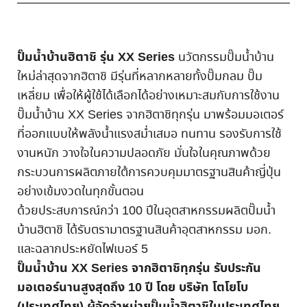
ปั๊มน้ำบ้านฮิตาชิ รุ่น XX Series
นวัตกรรมปั๊มน้ำบ้าน
ใหม่ล่าสุดจากฮิตาชิ มีรุ่นที่หลากหลายทั้งปั๊มกลม ปั๊ม
เหลี่ยม เพื่อให้ผู้ใช้ได้เลือกได้อย่างเหมาะสมกับการใช้งาน
ปั๊มน้ำบ้าน XX Series จากฮิตาชิทุกรุ่น มาพร้อมมอเตอร์
ที่ออกแบบให้พลังน้ำแรงสม่ำเสมอ ทนทาน รองรับการใช้
งานหนัก วางใจในความปลอดภัย มั่นใจในคุณภาพด้วย
กระบวนการผลิตภายใต้การควบคุมมาตรฐานสินค้าญี่ปุ่น
อย่างเข้มงวดในทุกขั้นตอน
ด้วยประสบการณ์กว่า 100 ปีในอุตสาหกรรมผลิตปั๊มน้ำ
บ้านฮิตาชิ ได้รับตรามาตรฐานสินค้าอุตสาหกรรม มอก.
และฉลากประหยัดไฟเบอร์ 5
ปั๊มน้ำบ้าน XX Series จากฮิตาชิทุกรุ่น รับประกัน
มอเตอร์นานสูงสุดถึง 10 ปี โดย บริษัท โตโยโบ
(ประเทศไทย) ผู้จัดจำหน่ายปั๊มน้ำฮิตาชิในประเทศไทย