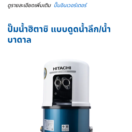
ดูรายละเอียดเพิ่มเติม
ปั๊มอินเวอร์เตอร์
ปั๊มน้ำฮิตาชิ แบบดูดน้ำลึก/น้ำ
บาดาล