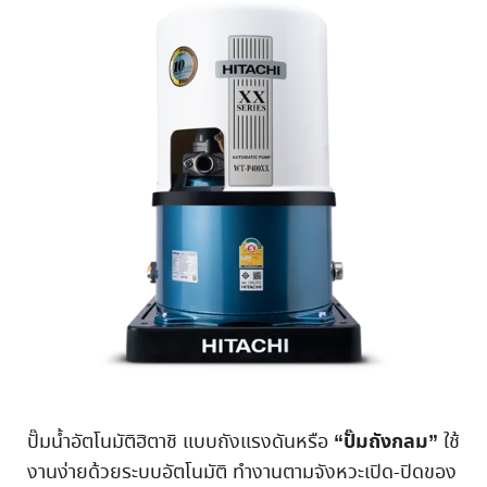
“ปั๊มถังกลม”
ปั๊มน้ำอัตโนมัติฮิตาชิ แบบถังแรงดันหรือ
ใช้
งานง่ายด้วยระบบอัตโนมัติ ทำงานตามจังหวะเปิด-ปิดของ