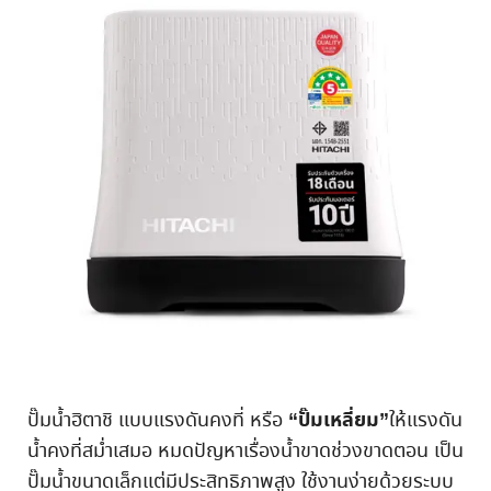
“ปั๊มเหลี่ยม”
ปั๊มน้ำฮิตาชิ แบบแรงดันคงที่ หรือ
ให้แรงดัน
น้ำคงที่สม่ำเสมอ หมดปัญหาเรื่องน้ำขาดช่วงขาดตอน เป็น
ปั๊มน้ำขนาดเล็กแต่มีประสิทธิภาพสูง ใช้งานง่ายด้วยระบบ