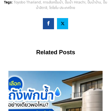
Tags:
Toyobo Thailand
,
การเลือกปั๊มน้ำ
,
ปั๊มน้ำ Hitachi
,
ปั๊มน้ำบ้าน
,
ปั๊ม
น้ำฮิตาชิ
,
โตโยโบ ประเทศไทย
Related Posts