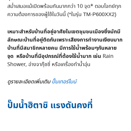
สม่ำเสมอแม้เปิดพร้อมกันมากกว่า
10
จุด
*
ตอบโจทย์ทุก
ความต้องการของผู้ใช้ในวันนี้ (*ในรุ่น TM-P600XX2)
เหมาะสำหรับบ้านที่อยู่อาศัยในเขตชุมชนเมืองซึ่งมักมี
ลักษณะบ้านที่อยู่ติดกันเพราะเสียงการทำงานเงียบมาก
บ้านที่มีสมาชิกหลายคน มีการใช้น้ำพร้อมๆกันหลาย
จุด หรือบ้านที่มีอุปกรณ์ที่ต้องใช้น้ำมาก เช่น
Rain
Shower,
อ่างจากุ๊ชชี่ หรือเครื่องทำน้ำอุ่น
ดูรายละเอียดเพิ่มเติม
ปั๊มเทอร์ไบน์
ปั๊มน้ำฮิตาชิ แรงดันคงที่