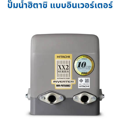
ปั๊มน้ำฮิตาชิ แบบอินเวอร์เตอร์