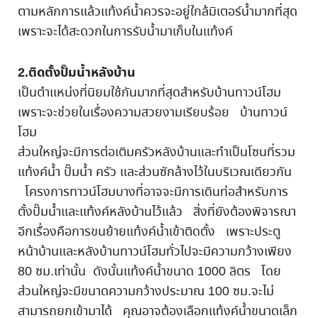
ตามหลักการแล้วแท้งค์น้ำควรจะอยู่ใกล้มิเตอร์น้ำมากที่สุด
เพราะจะได้สะดวกในการรับน้ำมาเก็บในแท้งค์
2
.ติดตั้งปั๊มน้ำหลังบ้าน
เป็นตำแหน่งที่นิยมใช้กันมากที่สุดสำหรับบ้านทาวน์โฮม
เพราะจะช่วยในเรื่องความสวยงามเรียบร้อย บ้านทาวน์
โฮม
ส่วนใหญ่จะมีการต่อเติมครัวหลังบ้านและทำเป็นโซนที่รวม
แท้งค์น้ำ ปั๊มน้ำ ครัว และส่วนซักล้างไว้ในบริเวณเดียวกัน
โครงการทาวน์โฮมบางที่อาจจะมีการเดินท่อสำหรับการ
ตั้งปั๊มน้ำและแท้งค์หลังบ้านไว้แล้ว สิ่งที่ยังต้องพิจารณา
อีกเรื่องคือการขนย้ายแท้งค์น้ำเข้าติดตั้ง เพราะประตู
หน้าบ้านและหลังบ้านทาวน์โฮมทั่วไปจะมีความกว้างเพียง
80 ซม.เท่านั้น ดังนั้นแท้งค์น้ำขนาด 1000 ลิตร โดย
ส่วนใหญ่จะมีขนาดความกว้างประมาณ 100 ซม.จะไม่
สามารถยกเข้ามาได้ คุณอาจต้องเลือกแท้งค์น้ำขนาดเล็ก