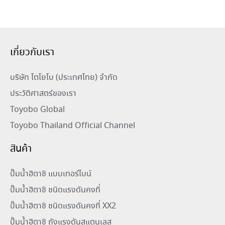
เกี่ยวกับเรา
บริษัท โตโยโบ (ประเทศไทย) จำกัด
ประวัติศาสตร์ของเรา
Toyobo Global
Toyobo Thailand Official Channel
สินค้า
ปั๊มน้ำฮิตาชิ แบบเทอร์ไบน์
ปั๊มน้ำฮิตาชิ ชนิดแรงดันคงที่
ปั๊มน้ำฮิตาชิ ชนิดแรงดันคงที่ XX2
ปั๊มน้ำฮิตาชิ ถังแรงดันสแตนเลส