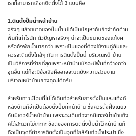
เราก็สามารถเลือกติดตั้งได้ 3 แบบคือ
1.ติดตั้งปั๊มน้ำหน้าบ้าน
จริงๆ แล้วขนาดของปั๊มน้ำไม่ได้เป็นปัญหากับข้อจำกัดด้าน
พื้นที่เท่าไรนัก ตัวปัญหาจริงๆ น่าจะเป็นขนาดของแท้งค์
หรือถังพักน้ำมากกว่า เพราะเป็นของที่ต้องใช้งานคู่กันและ
ควรจะติดตั้งใกล้ๆ กัน การติดตั้งปั๊มน้ำบริเวณหน้าบ้าน
เป็นวิธีการที่ง่ายที่สุดเพราะหน้าบ้านมักจะมีพื้นที่กว้างกว่า
จุดอื่น แต่ก็จะมีข้อเสียคืออาจจะบดบังความสวยงาม
บริเวณหน้าบ้านของคุณได้ครับ
สำหรับทาวน์โฮมที่ไม่ได้เดินท่อสำหรับการตั้งปั๊มและแท้งค์
หลังบ้านก็จำเป็นต้องตั้งปั๊มที่หน้าบ้าน ซึ่งควรตั้งฝั่งเดียว
กับมิเตอร์น้ำหน้าบ้าน เพราะจะเดินท่อจากมิเตอร์น้ำเข้าแท้ง
ค์ได้สะดวกไม่เกะกะ ข้อดีของการติดตั้งปั๊มน้ำไว้หน้าบ้านก็
คือเป็นจุดที่ทำการติดตั้งเป็นจุดที่ใกล้กับท่อน้ำประปา ซึ่ง