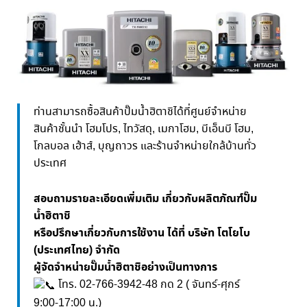
ท่านสามารถซื้อสินค้าปั๊มน้ำฮิตาชิได้ที่ศูนย์จำหน่าย
สินค้าชั้นนำ โฮมโปร, ไทวัสดุ, เมกาโฮม, บีเอ็นบี โฮม,
โกลบอล เฮ้าส์, บุญถาวร และร้านจำหน่ายใกล้บ้านทั่ว
ประเทศ
สอบถามรายละเอียดเพิ่มเติม เกี่ยวกับผลิตภัณฑ์ปั๊ม
น้ำฮิตาชิ
หรือปรึกษาเกี่ยวกับการใช้งาน ได้ที่ บริษัท โตโยโบ
(ประเทศไทย) จำกัด
ผู้จัดจำหน่ายปั๊มน้ำฮิตาชิอย่างเป็นทางการ
โทร. 02-766-3942-48 กด 2 ( จันทร์-ศุกร์
9:00-17:00 น.)