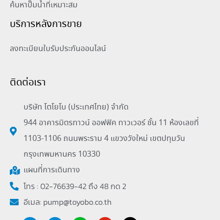
ค้นหาปั๊มน้ำที่เหมาะสม
บริการหลังการขาย
ลงทะเบียนใบรับประกันออนไลน์
ติดต่อเรา
บริษัท โตโยโบ (ประเทศไทย) จำกัด
944 อาคารมิตรทาวน์ ออฟฟิค ทาวเวอร์ ชั้น 11 ห้องเลขที่
1103-1106 ถนนพระราม 4 แขวงวังใหม่ เขตปทุมวัน
กรุงเทพมหานคร 10330
แผนที่การเดินทาง
โทร : 02-76639-42 ถึง 48 กด 2
อีเมล:
pump@toyobo.co.th