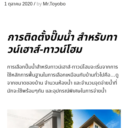
1 ตุลาคม 2020
/
by
Mr.Toyobo
การติดตั้งปั๊มน้ำ สำหรับทา
วน์เฮาส์-ทาวน์โฮม
การเลือกปั๊มน้ำสำหรับทาวน์เฮาส์-ทาวน์โฮมจะเริ่มจากการ
ใช้หลักการพื้นฐานในการเลือกเหมือนกับบ้านทั่วไปคือ…ดู
จากขนาดของบ้าน จำนวนห้องน้ำ และจำนวนจุดจ่ายน้ำที่
มักจะใช้พร้อมๆกัน และอุปกรณ์พิเศษในการจ่ายน้ำ