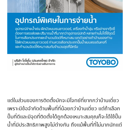
แต่ในส่วนของการติดตั้งมักจะมีโจทย์ที่ยากกว่าบ้านเดี่ยว
เพราะมีข้อจำกัดด้านพื้นที่ที่น้อยกว่าบ้านเดี่ยว แต่ถ้าเลือก
ปั๊มที่ดีและมีจุดที่ติดตั้งได้ถูกต้องเหมาะสมคุณก็จะได้ใช้ปั๊ม
น้ำที่มีประสิทธิภาพสูงไม่ต่างกัน ถึงแม้พื้นที่ที่ไม่มากนักแต่