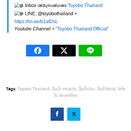
Inbox เฟสบุคแฟนเพจ
Toyobo Thailand
LINE: @toyobothailand >
https://lin.ee/b1atDxL
Youtube Channel >
“Toyobo Thailand Official”
Tags:
Toyobo Thailand
,
ปั๊มน้ำ Hitachi
,
ปั๊มน้ำบ้าน
,
ปั๊มน้ำฮิตาชิ
,
โตโย
โบ ประเทศไทย