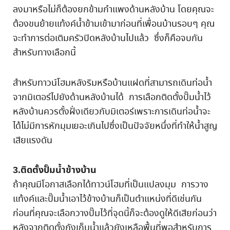
ลงมาหรือไม่ก็ต้องยกข้ามกำแพงด้านหลังบ้าน โดยคุณจะ
ต้องขนย้ายแท้งค์น้ำข้ามเข้ามาก่อนที่เพื่อนบ้านรอบๆ คุณ
จะทำการต่อเติมครัวปิดหลังบ้านไปแล้ว ซึ่งก็คือจบกัน
สำหรับทางเลือกนี้
สำหรับทาวน์โฮมหลังริมหรือบ้านแฝดที่สามารถเดินท่อน้ำ
จากมิเตอร์ไปยังด้านหลังบ้านได้ การเลือกติดตั้งปั๊มน้ำไว้
หลังบ้านควรตั้งฝั่งเดียวกับมิเตอร์เพราะการเดินท่อน้ำจะ
ได้ไม่มีการหักมุมเยอะเกินไปซึ่งเป็นปัจจัยหนึ่งที่ทำให้น้ำสูญ
เสียแรงดัน
3.
ติดตั้งปั๊มน้ำข้างบ้าน
ถ้าคุณมีโอกาสเลือกได้ทาวน์โฮมที่เป็นแปลงมุม การวาง
แท้งค์และปั๊มน้ำเอาไว้ข้างบ้านก็เป็นตำแหน่งที่ดีเช่นกัน
ก่อนที่คุณจะเลือกวางปั๊มไว้ที่จุดนี้ก็จะต้องดูให้ดีเสียก่อนว่า
หลังจากติดตั้งถังเก็บน้ำแล้วยังเหลือพื้นที่พอสำหรับการ