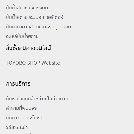
ปั๊มน้ำฮิตาชิ ถังแรงดัน
ปั๊มน้ำฮิตาชิ ระบบอินเวอร์เตอร์
ปั๊มน้ำบาดาลฮิตาชิ สำหรับดูดน้ำลึก
อะไหล่ปั๊มน้ำฮิตาชิ
สั่งซื้อสินค้าออนไลน์
TOYOBO SHOP Website
การบริการ
ค้นหาตัวแทนจำหน่ายปั๊มน้ำอิตาชิ
คำถามที่พบบ่อย
บทความมีประโยชน์
วิดีโอแนะนำ