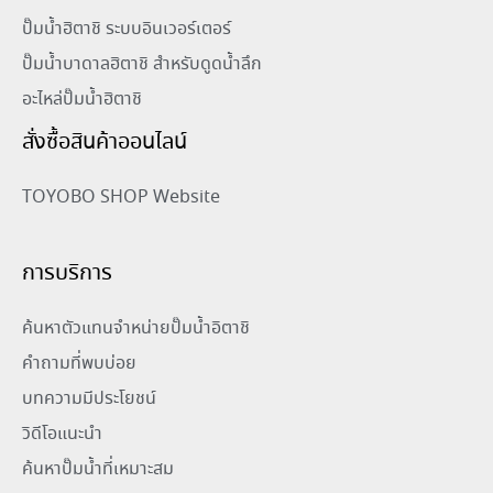
ปั๊มน้ำฮิตาชิ ระบบอินเวอร์เตอร์
ปั๊มน้ำบาดาลฮิตาชิ สำหรับดูดน้ำลึก
อะไหล่ปั๊มน้ำฮิตาชิ
สั่งซื้อสินค้าออนไลน์
TOYOBO SHOP Website
การบริการ
ค้นหาตัวแทนจำหน่ายปั๊มน้ำอิตาชิ
คำถามที่พบบ่อย
บทความมีประโยชน์
วิดีโอแนะนำ
ค้นหาปั๊มน้ำที่เหมาะสม