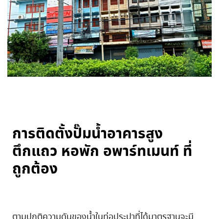
การติดตั้งปั๊มน้ำอาคารสูง
ตึกแถว หอพัก อพาร์ทเมนท์ ที่
ถูกต้อง
ตามปกติความดันของน้ำในท่อประปาที่ได้มาตรฐานจะมี