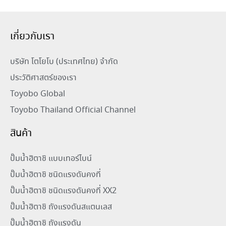
เกี่ยวกับเรา
บริษัท โตโยโบ (ประเทศไทย) จำกัด
ประวัติศาสตร์ของเรา
Toyobo Global
Toyobo Thailand Official Channel
สินค้า
ปั๊มน้ำฮิตาชิ แบบเทอร์ไบน์
ปั๊มน้ำฮิตาชิ ชนิดแรงดันคงที่
ปั๊มน้ำฮิตาชิ ชนิดแรงดันคงที่ XX2
ปั๊มน้ำฮิตาชิ ถังแรงดันสแตนเลส
ปั๊มน้ำฮิตาชิ ถังแรงดัน