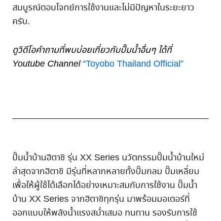
สมบูรณ์ตอบโจทย์การใช้งานและไม่มีปัญหาในระยะยาว
ครับ.
ดูวิดีโอคำถามที่พบบ่อยเกี่ยวกับปั๊มน้ำอื่นๆ ได้ที่
Youtube Channel
“Toyobo Thailand Official”
ปั๊มน้ำบ้านฮิตาชิ รุ่น XX Series นวัตกรรมปั๊มน้ำบ้านใหม่
ล่าสุดจากฮิตาชิ มีรุ่นที่หลากหลายทั้งปั๊มกลม ปั๊มเหลี่ยม
เพื่อให้ผู้ใช้ได้เลือกได้อย่างเหมาะสมกับการใช้งาน ปั๊มน้ำ
บ้าน XX Series จากฮิตาชิทุกรุ่น มาพร้อมมอเตอร์ที่
ออกแบบให้พลังน้ำแรงสม่ำเสมอ ทนทาน รองรับการใช้