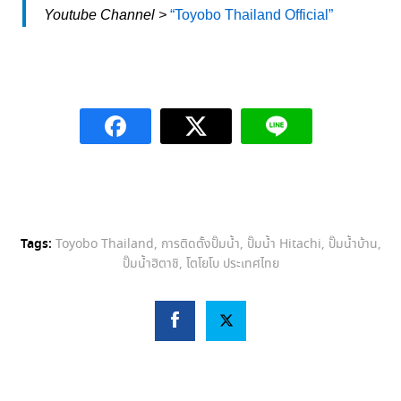
Youtube Channel >
“Toyobo Thailand Official”
Tags:
Toyobo Thailand
,
การติดตั้งปั๊มน้ำ
,
ปั๊มน้ำ Hitachi
,
ปั๊มน้ำบ้าน
,
ปั๊มน้ำฮิตาชิ
,
โตโยโบ ประเทศไทย