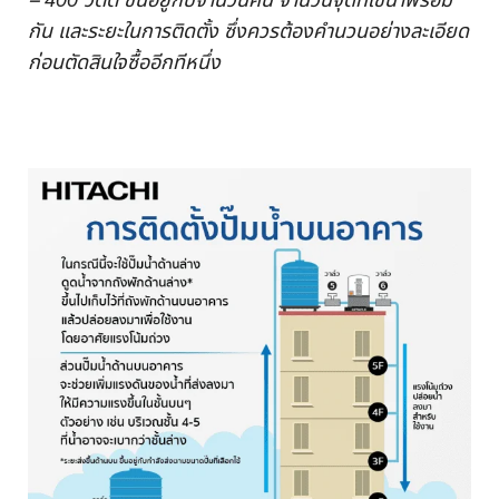
– 400 วัตต์ ขึ้นอยู่กับจำนวนคน จำนวนจุดที่ใช้น้ำพร้อม
กัน และระยะในการติดตั้ง ซึ่งควรต้องคำนวนอย่างละเอียด
ก่อนตัดสินใจซื้ออีกทีหนึ่ง