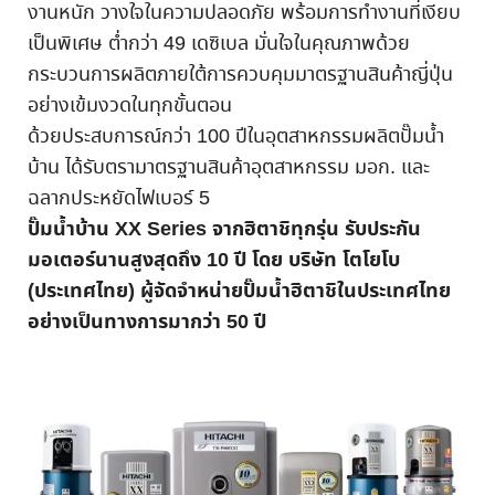
งานหนัก วางใจในความปลอดภัย พร้อมการทำงานที่เงียบ
เป็นพิเศษ ต่ำกว่า 49 เดซิเบล มั่นใจในคุณภาพด้วย
กระบวนการผลิตภายใต้การควบคุมมาตรฐานสินค้าญี่ปุ่น
อย่างเข้มงวดในทุกขั้นตอน
ด้วยประสบการณ์กว่า 100 ปีในอุตสาหกรรมผลิตปั๊มน้ำ
บ้าน ได้รับตรามาตรฐานสินค้าอุตสาหกรรม มอก. และ
ฉลากประหยัดไฟเบอร์ 5
ปั๊มน้ำบ้าน XX Series จากฮิตาชิทุกรุ่น รับประกัน
มอเตอร์นานสูงสุดถึง 10 ปี โดย บริษัท โตโยโบ
(ประเทศไทย) ผู้จัดจำหน่ายปั๊มน้ำฮิตาชิในประเทศไทย
อย่างเป็นทางการมากว่า 50 ปี