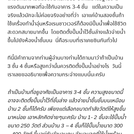
แรงดันมากพอที่จะใช้กับอาคาร 3-4 ชั้น แต่ในความเป็น
จริงแล้วมักจะไม่ค่อยจริงอย่างที่ว่า เอาแค่บ้านสองชั้นถ้า
ใช้เครื่องทำน้ำอุ่นหรือเรนชาวเวอร์ก็ต้องมีปั๊มน้ำเพื่อใช้ชีวิต
สะดวกสบายมากขึ้น โดยติดตั้งปั๊มน้ำไว้ชั้นล่างแล้วจ่ายน้ำ
ขึ้นไปยังห้องน้ำชั้นบน นี่คือระบบที่เราเคยชินกันทั่วไป
ทีนี้มีคำถามจากท่านผู้อ่านบางท่านได้ถามมาว่าถ้าเป็นบ้าน
3 ชั้น 4 ชั้นหรือสูงกว่านั้นควรติดตั้งปั๊มน้ำอย่างไร วันนี้
เราเลยขออธิบายเพื่อความกระจ่างแบบนี้นะครับ
ถ้าเป็นบ้านที่อยูอาศัยเป็นอาคาร 3-4 ชั้น ความสูงขนาดนี้
อาจจะติดตั้งปั๊มน้ำไว้ที่ชั้นล่าง แล้วจ่ายน้ำขึ้นชั้นบนเหมือน
บ้าน 2 ชั้นก็ได้ครับ เพียงแต่เลือกขนาดกำลังวัตต์ให้สูงขึ้น
มาหน่อย เอาหลักคิดง่ายๆนะครับ บ้าน 1- 2 ชั้นจะใช้ปั๊มน้ำ
ขนาด 250 วัตต์ ส่วนบ้าน 3 – 4 ชั้นก็ใช้ปั๊มน้ำขนาด 300