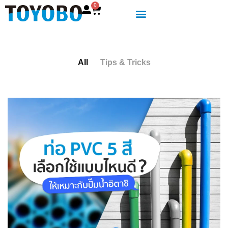
0
All
Tips & Tricks