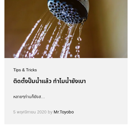
Tips & Tricks
ติดตั้งปั๊มน้ำแล้ว ทำไมน้ำยังเบา
หลายๆท่านก็ยังส…
5 พฤศจิกายน 2020
by
Mr.Toyobo