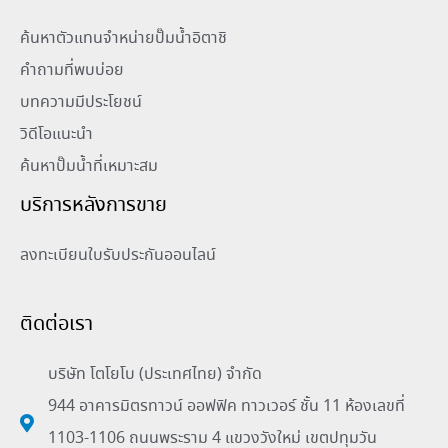
ค้นหาตัวแทนจำหน่ายปั๊มน้ำอิตาชิ
คำถามที่พบบ่อย
บทความมีประโยชน์
วิดีโอแนะนำ
ค้นหาปั๊มน้ำที่เหมาะสม
บริการหลังการขาย
ลงทะเบียนใบรับประกันออนไลน์
ติดต่อเรา
บริษัท โตโยโบ (ประเทศไทย) จำกัด
944 อาคารมิตรทาวน์ ออฟฟิค ทาวเวอร์ ชั้น 11 ห้องเลขที่
1103-1106 ถนนพระราม 4 แขวงวังใหม่ เขตปทุมวัน