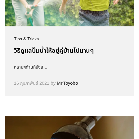
Tips & Tricks
วิธีดูแลปั๊มน้ำให้อยู่คู่บ้านไปนานๆ
หลายๆท่านก็ยังส…
16 กุมภาพันธ์ 2021
by
Mr.Toyobo