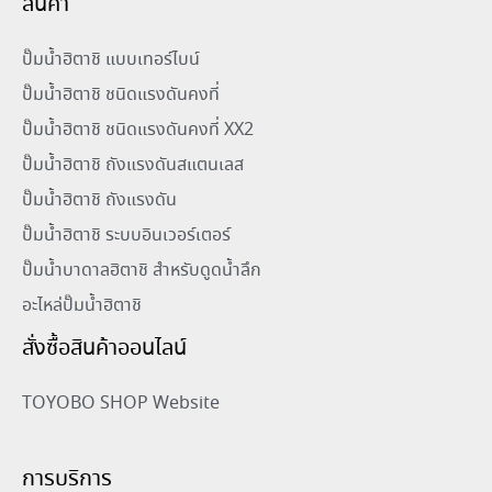
สินค้า
ปั๊มน้ำฮิตาชิ แบบเทอร์ไบน์
ปั๊มน้ำฮิตาชิ ชนิดแรงดันคงที่
ปั๊มน้ำฮิตาชิ ชนิดแรงดันคงที่ XX2
ปั๊มน้ำฮิตาชิ ถังแรงดันสแตนเลส
ปั๊มน้ำฮิตาชิ ถังแรงดัน
ปั๊มน้ำฮิตาชิ ระบบอินเวอร์เตอร์
ปั๊มน้ำบาดาลฮิตาชิ สำหรับดูดน้ำลึก
อะไหล่ปั๊มน้ำฮิตาชิ
สั่งซื้อสินค้าออนไลน์
TOYOBO SHOP Website
การบริการ