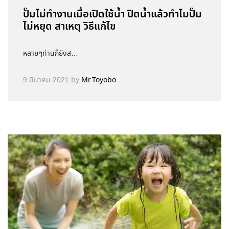
ปั๊มไม่ทำงานเมื่อเปิดใช้น้ำ ปิดน้ำแล้วทำไมปั๊ม
ไม่หยุด สาเหตุ วิธีแก้ไข
หลายๆท่านก็ยังส…
9 มีนาคม 2021
by
Mr.Toyobo