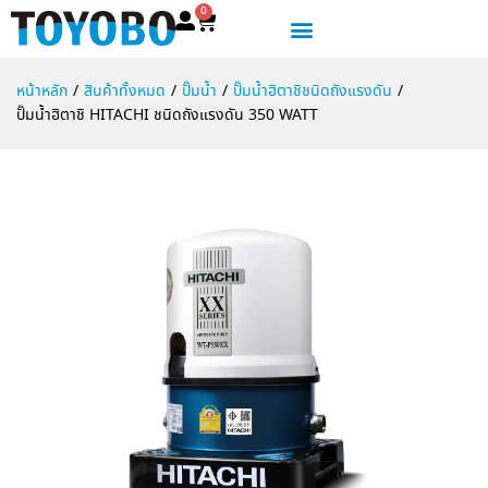
0
หน้าหลัก
/
สินค้าทั้งหมด
/
ปั๊มน้ำ
/
ปั๊มน้ำฮิตาชิชนิดถังแรงดัน
/
ปั๊มน้ำฮิตาชิ HITACHI ชนิดถังแรงดัน 350 WATT