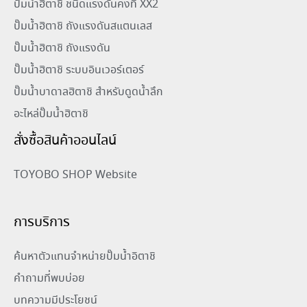
ปั๊มน้ำฮิตาชิ ชนิดแรงดันคงที่ XX2
ปั๊มน้ำฮิตาชิ ถังแรงดันสแตนเลส
ปั๊มน้ำฮิตาชิ ถังแรงดัน
ปั๊มน้ำฮิตาชิ ระบบอินเวอร์เตอร์
ปั๊มน้ำบาดาลฮิตาชิ สำหรับดูดน้ำลึก
อะไหล่ปั๊มน้ำฮิตาชิ
สั่งซื้อสินค้าออนไลน์
TOYOBO SHOP Website
การบริการ
ค้นหาตัวแทนจำหน่ายปั๊มน้ำอิตาชิ
คำถามที่พบบ่อย
บทความมีประโยชน์