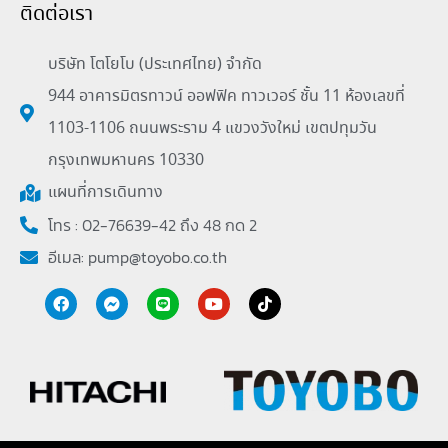
ติดต่อเรา
บริษัท โตโยโบ (ประเทศไทย) จำกัด
944 อาคารมิตรทาวน์ ออฟฟิค ทาวเวอร์ ชั้น 11 ห้องเลขที่
1103-1106 ถนนพระราม 4 แขวงวังใหม่ เขตปทุมวัน
กรุงเทพมหานคร 10330
แผนที่การเดินทาง
โทร : 02-76639-42 ถึง 48 กด 2
อีเมล:
pump@toyobo.co.th