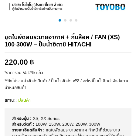
ชุดใบพัดลมระบายอากาศ + กิ๊บล๊อค / FAN (XS)
100-300W – ปั๊มน้ำฮิตาชิ HITACHI
220.00
฿
*ราคารวม Vat7% แล้ว
**ยังไม่รวมค่าจัดส่งสินค้า / ปั๊มน้ำ จัดส่ง ฟรี! / อะไหล่ปั๊มน้ำคิดค่าจัดส่งตาม
น้ำหนักสินค้า
สถานะ:
มีสินค้า
สำหรับรุ่น :
XS, XX Series
สำหรับวัตต์ :
100W, 150W, 200W, 250W, 300W
รายละเอียดสินค้า :
ชุดใบพัดลมระบายอากาศ ทำหน้าที่ช่วยระบาย