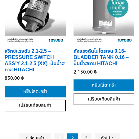
สวิทช์แรงดัน 2.1-2.5 –
ถังแรงดันไนโตรเจน 0.16-
PRESSURE SWITCH
BLADDER TANK 0.16 –
ASS’Y 2.1-2.5 (XX) -ปั๊มน้ำฮิ
ปั๊มน้ำฮิตาชิ HITACHI
ตาชิ HITACHI
2,150.00
฿
850.00
฿
หยิบใส่ตะกร้า
หยิบใส่ตะกร้า
เปรียบเทียบสินค้า
เปรียบเทียบสินค้า
ก่อนหน้า
1
2
3
ถัดไป