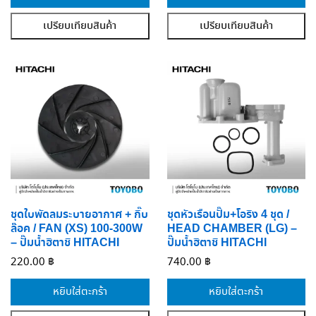
เปรียบเทียบสินค้า
เปรียบเทียบสินค้า
ชุดใบพัดลมระบายอากาศ + กิ๊บ
ชุดหัวเรือนปั๊ม+โอริง 4 ชุด /
ล๊อค / FAN (XS) 100-300W
HEAD CHAMBER (LG) –
– ปั๊มน้ำฮิตาชิ HITACHI
ปั๊มน้ำฮิตาชิ HITACHI
220.00
฿
740.00
฿
หยิบใส่ตะกร้า
หยิบใส่ตะกร้า