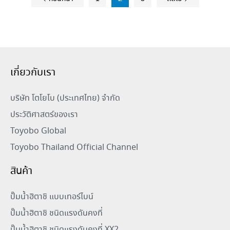
เกี่ยวกับเรา
บริษัท โตโยโบ (ประเทศไทย) จำกัด
ประวัติศาสตร์ของเรา
Toyobo Global
Toyobo Thailand Official Channel
สินค้า
ปั๊มน้ำฮิตาชิ แบบเทอร์ไบน์
ปั๊มน้ำฮิตาชิ ชนิดแรงดันคงที่
ปั๊มน้ำฮิตาชิ ชนิดแรงดันคงที่ XX2