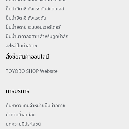
ปั๊มน้ำฮิตาชิ ถังแรงดันสแตนเลส
ปั๊มน้ำฮิตาชิ ถังแรงดัน
ปั๊มน้ำฮิตาชิ ระบบอินเวอร์เตอร์
ปั๊มน้ำบาดาลฮิตาชิ สำหรับดูดน้ำลึก
อะไหล่ปั๊มน้ำฮิตาชิ
สั่งซื้อสินค้าออนไลน์
TOYOBO SHOP Website
การบริการ
ค้นหาตัวแทนจำหน่ายปั๊มน้ำอิตาชิ
คำถามที่พบบ่อย
บทความมีประโยชน์