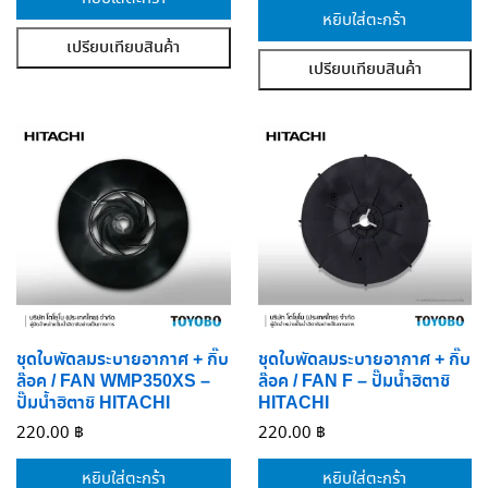
หยิบใส่ตะกร้า
เปรียบเทียบสินค้า
เปรียบเทียบสินค้า
ชุดใบพัดลมระบายอากาศ + กิ๊บ
ชุดใบพัดลมระบายอากาศ + กิ๊บ
ล๊อค / FAN WMP350XS –
ล๊อค / FAN F – ปั๊มน้ำฮิตาชิ
ปั๊มน้ำฮิตาชิ HITACHI
HITACHI
220.00
฿
220.00
฿
หยิบใส่ตะกร้า
หยิบใส่ตะกร้า