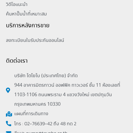
วิดีโอแนะนำ
ค้นหาปั๊มน้ำที่เหมาะสม
บริการหลังการขาย
ลงทะเบียนใบรับประกันออนไลน์
ติดต่อเรา
บริษัท โตโยโบ (ประเทศไทย) จำกัด
944 อาคารมิตรทาวน์ ออฟฟิค ทาวเวอร์ ชั้น 11 ห้องเลขที่
1103-1106 ถนนพระราม 4 แขวงวังใหม่ เขตปทุมวัน
กรุงเทพมหานคร 10330
แผนที่การเดินทาง
โทร : 02-76639-42 ถึง 48 กด 2
อีเมล:
pump@toyobo.co.th