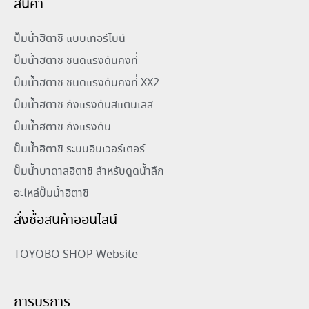
สินค้า
ปั๊มน้ำฮิตาชิ แบบเทอร์ไบน์
ปั๊มน้ำฮิตาชิ ชนิดแรงดันคงที่
ปั๊มน้ำฮิตาชิ ชนิดแรงดันคงที่ XX2
ปั๊มน้ำฮิตาชิ ถังแรงดันสแตนเลส
ปั๊มน้ำฮิตาชิ ถังแรงดัน
ปั๊มน้ำฮิตาชิ ระบบอินเวอร์เตอร์
ปั๊มน้ำบาดาลฮิตาชิ สำหรับดูดน้ำลึก
อะไหล่ปั๊มน้ำฮิตาชิ
สั่งซื้อสินค้าออนไลน์
TOYOBO SHOP Website
การบริการ