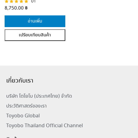
01
ให้คะแนน
8,750.00
฿
5.00
ตั้งแต่ 1-5
อ่านเพิ่ม
คะแนน
เปรียบเทียบสินค้า
เกี่ยวกับเรา
บริษัท โตโยโบ (ประเทศไทย) จำกัด
ประวัติศาสตร์ของเรา
Toyobo Global
Toyobo Thailand Official Channel