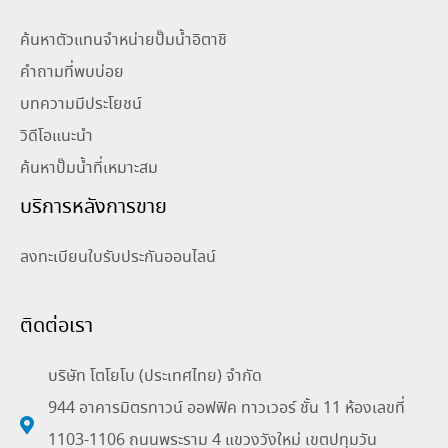
ค้นหาตัวแทนจำหน่ายปั๊มน้ำอิตาชิ
คำถามที่พบบ่อย
บทความมีประโยชน์
วิดีโอแนะนำ
ค้นหาปั๊มน้ำที่เหมาะสม
บริการหลังการขาย
ลงทะเบียนใบรับประกันออนไลน์
ติดต่อเรา
บริษัท โตโยโบ (ประเทศไทย) จำกัด
944 อาคารมิตรทาวน์ ออฟฟิค ทาวเวอร์ ชั้น 11 ห้องเลขที่
1103-1106 ถนนพระราม 4 แขวงวังใหม่ เขตปทุมวัน