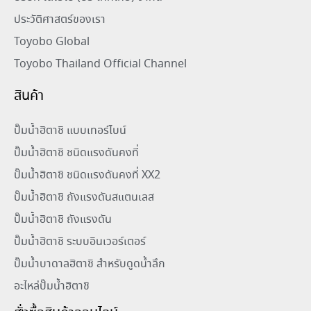
ประวัติศาสตร์ของเรา
Toyobo Global
Toyobo Thailand Official Channel
สินค้า
ปั๊มน้ำฮิตาชิ แบบเทอร์ไบน์
ปั๊มน้ำฮิตาชิ ชนิดแรงดันคงที่
ปั๊มน้ำฮิตาชิ ชนิดแรงดันคงที่ XX2
ปั๊มน้ำฮิตาชิ ถังแรงดันสแตนเลส
ปั๊มน้ำฮิตาชิ ถังแรงดัน
ปั๊มน้ำฮิตาชิ ระบบอินเวอร์เตอร์
ปั๊มน้ำบาดาลฮิตาชิ สำหรับดูดน้ำลึก
อะไหล่ปั๊มน้ำฮิตาชิ