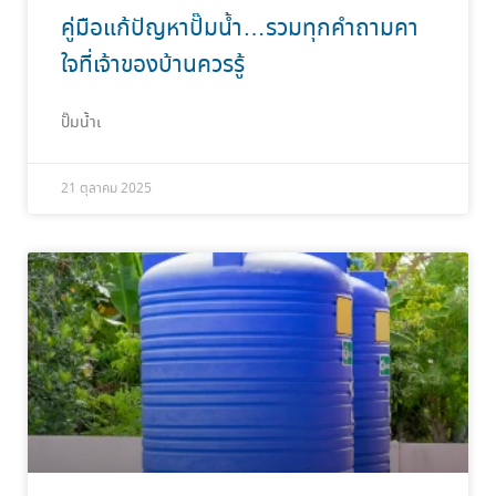
คู่มือแก้ปัญหาปั๊มน้ำ…รวมทุกคำถามคา
ใจที่เจ้าของบ้านควรรู้
ปั๊มน้ำเ
21 ตุลาคม 2025