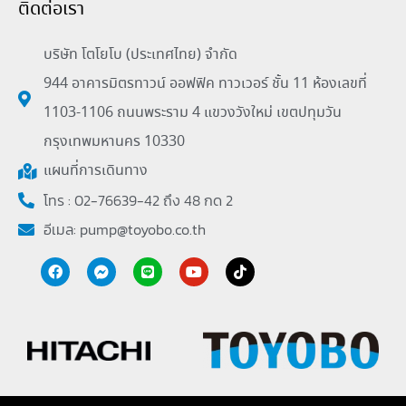
ติดต่อเรา
บริษัท โตโยโบ (ประเทศไทย) จำกัด
944 อาคารมิตรทาวน์ ออฟฟิค ทาวเวอร์ ชั้น 11 ห้องเลขที่
1103-1106 ถนนพระราม 4 แขวงวังใหม่ เขตปทุมวัน
กรุงเทพมหานคร 10330
แผนที่การเดินทาง
โทร : 02-76639-42 ถึง 48 กด 2
อีเมล:
pump@toyobo.co.th