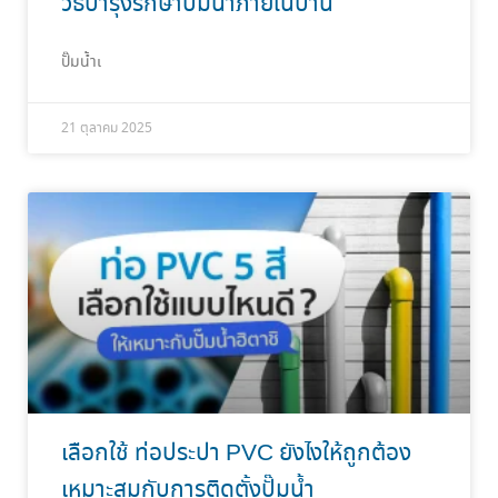
วิธีบำรุงรักษาปั๊มน้ำภายในบ้าน
ปั๊มน้ำเ
21 ตุลาคม 2025
เลือกใช้ ท่อประปา PVC ยังไงให้ถูกต้อง
เหมาะสมกับการติดตั้งปั๊มน้ำ