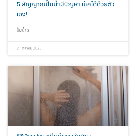
5 สัญญาณปั๊มน้ำมีปัญหา เช็คได้ด้วยตัว
เอง!
ปั๊มน้ำถ
21 ตุลาคม 2025