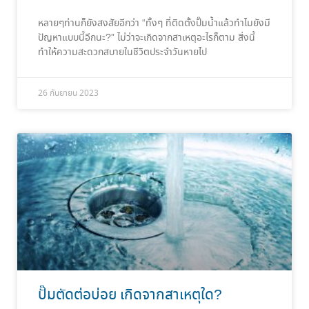
หลายๆท่านก็ยังสงสัยอีกว่า “ทั้งๆ ที่ติดตั้งปั๊มน้ำแล้วทำไมยังมี
ปัญหาแบบนี้อีกนะ?” ไม่ว่าจะเกิดจากสาเหตุอะไรก็ตาม สิ่งนี้
ทำให้ความสะดวกสบายในชีวิตประจำวันหายไป
26 กันยายน 2023
ปั๊มตัดต่อบ่อย เกิดจากสาเหตุใด?