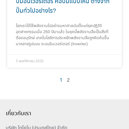
ปั๊มอินเวอร์เตอร์ คือปั๊มแบบไหน ต่างจาก
ปั๊มทั่วไปอย่างไร?
โลกเราได้ใช้พลังงานไปอย่างมหาศาลนับตั้งแต่ยุคปฏิวัติ
อุตสาหกรรมเมื่อ 260 ปีมาแล้ว ในยุคนี้พลังงานจึงเป็นสิ่งที่
ต้องอนุรักษ์ เทคโนโลยีการประหยัดพลังงานจึงถูกคิดค้นขึ้น
มาหลายรูปแบบ ระบบอินเวอร์เตอร์ (Inverter)
5 พฤศจิกายน 2020
1
2
เกี่ยวกับเรา
บริษัท โตโยโบ (ประเทศไทย) จำกัด