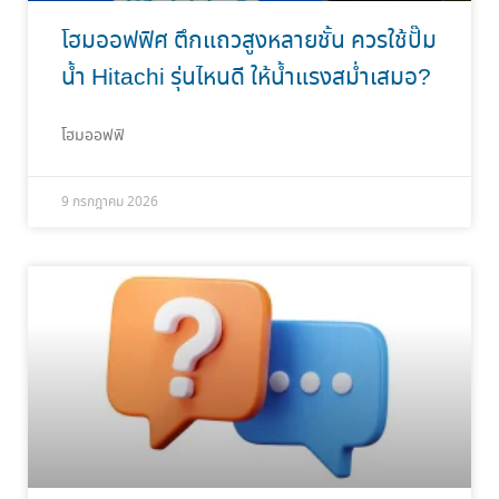
โฮมออฟฟิศ ตึกแถวสูงหลายชั้น ควรใช้ปั๊ม
น้ำ Hitachi รุ่นไหนดี ให้น้ำแรงสม่ำเสมอ?
โฮมออฟฟิ
9 กรกฎาคม 2026