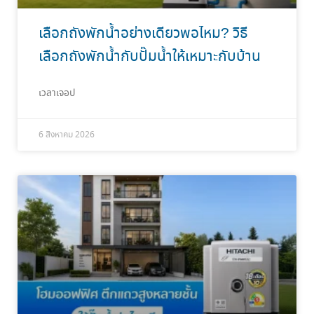
เลือกถังพักน้ำอย่างเดียวพอไหม? วิธี
เลือกถังพักน้ำกับปั๊มน้ำให้เหมาะกับบ้าน
เวลาเจอป
6 สิงหาคม 2026