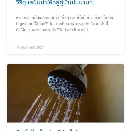
วิธีดูแลปั๊มน้ำให้อยู่คู่บ้านไปนานๆ
หลายๆท่านก็ยังสงสัยอีกว่า “ทั้งๆ ที่ติดตั้งปั๊มน้ำแล้วทำไมยังมี
ปัญหาแบบนี้อีกนะ?” ไม่ว่าจะเกิดจากสาเหตุอะไรก็ตาม สิ่งนี้
ทำให้ความสะดวกสบายในชีวิตประจำวันหายไป
16 กุมภาพันธ์ 2021