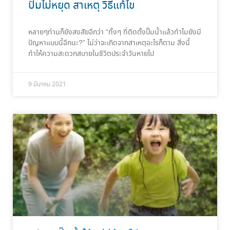
ปั๊มไม่หยุด สาเหตุ วิธีแก้ไข
หลายๆท่านก็ยังสงสัยอีกว่า “ทั้งๆ ที่ติดตั้งปั๊มน้ำแล้วทำไมยังมี
ปัญหาแบบนี้อีกนะ?” ไม่ว่าจะเกิดจากสาเหตุอะไรก็ตาม สิ่งนี้
ทำให้ความสะดวกสบายในชีวิตประจำวันหายไป
9 มีนาคม 2021