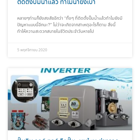
ติดตั้งปั๊มน้ำแล้ว ทำไมน้ำยังเบา
หลายๆท่านก็ยังสงสัยอีกว่า “ทั้งๆ ที่ติดตั้งปั๊มน้ำแล้วทำไมยังมี
ปัญหาแบบนี้อีกนะ?” ไม่ว่าจะเกิดจากสาเหตุอะไรก็ตาม สิ่งนี้
ทำให้ความสะดวกสบายในชีวิตประจำวันหายไป
5 พฤศจิกายน 2020