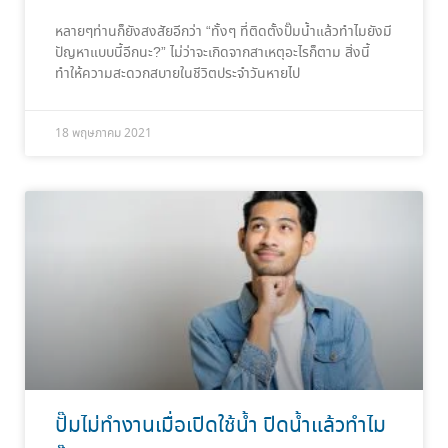
หลายๆท่านก็ยังสงสัยอีกว่า “ทั้งๆ ที่ติดตั้งปั๊มน้ำแล้วทำไมยังมี
ปัญหาแบบนี้อีกนะ?” ไม่ว่าจะเกิดจากสาเหตุอะไรก็ตาม สิ่งนี้
ทำให้ความสะดวกสบายในชีวิตประจำวันหายไป
18 พฤษภาคม 2021
ปั๊มไม่ทำงานเมื่อเปิดใช้น้ำ ปิดน้ำแล้วทำไม