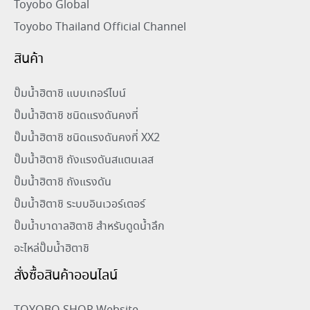
Toyobo Global
Toyobo Thailand Official Channel
สินค้า
ปั๊มน้ำฮิตาชิ แบบเทอร์ไบน์
ปั๊มน้ำฮิตาชิ ชนิดแรงดันคงที่
ปั๊มน้ำฮิตาชิ ชนิดแรงดันคงที่ XX2
ปั๊มน้ำฮิตาชิ ถังแรงดันสแตนเลส
ปั๊มน้ำฮิตาชิ ถังแรงดัน
ปั๊มน้ำฮิตาชิ ระบบอินเวอร์เตอร์
ปั๊มน้ำบาดาลฮิตาชิ สำหรับดูดน้ำลึก
อะไหล่ปั๊มน้ำฮิตาชิ
สั่งซื้อสินค้าออนไลน์