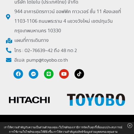
บริษัท โตโยโบ (ประเทศไทย) จำกัด
944 อาคารมิตรทาวน์ ออฟฟิค ทาวเวอร์ ชั้น 11 ห้องเลขที่
1103-1106 ถนนพระราม 4 แขวงวังใหม่ เขตปทุมวัน
กรุงเทพมหานคร 10330
แผนที่การเดินทาง
โทร : 02-76639-42 ถึง 48 กด 2
อีเมล:
pump@toyobo.co.th
เราให้ความสำคัญกับความเป็นส่วนตัวของคุณ เว็ปไซต์ของเรามีการจัดเก็บคุกกี้เพื่อมอบประสบการณ์
Copyright © 2026 Toyobo (Thailand) Company Limited. All Rights
การใช้งานเว็ปไซต์ของคุณให้ดียิ่งขึ้น เราให้ความสำคัญต่อสิทธิข้อมูลส่วนบุคคลของคุณตาม