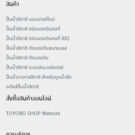
สินค้า
ปั๊มน้ำฮิตาชิ แบบเทอร์ไบน์
ปั๊มน้ำฮิตาชิ ชนิดแรงดันคงที่
ปั๊มน้ำฮิตาชิ ชนิดแรงดันคงที่ XX2
ปั๊มน้ำฮิตาชิ ถังแรงดันสแตนเลส
ปั๊มน้ำฮิตาชิ ถังแรงดัน
ปั๊มน้ำฮิตาชิ ระบบอินเวอร์เตอร์
ปั๊มน้ำบาดาลฮิตาชิ สำหรับดูดน้ำลึก
อะไหล่ปั๊มน้ำฮิตาชิ
สั่งซื้อสินค้าออนไลน์
TOYOBO SHOP Website
การบริการ