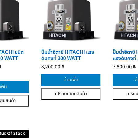
HITACHI ชนิด
ปั๊มน้ำฮิตาชิ HITACHI แรง
ปั๊มน้ำฮิตาช
350 WATT
ดันคงที่ 300 WATT
แรงดันคงที
1
8,200.00
฿
7,800.00
฿
อ่านเพิ่ม
อ
เพิ่ม
เปรียบเทียบสินค้า
เปรียบ
ียบสินค้า
Out Of Stock