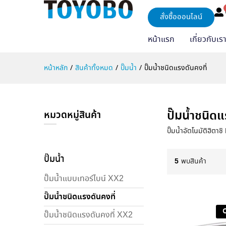
สั่งซื้อออนไลน์
หน้าแรก
เกี่ยวกับเร
หน้าหลัก
/
สินค้าทั้งหมด
/
ปั๊มน้ำ
/
ปั๊มน้ำชนิดแรงดันคงที่
ปั๊มน้ำชนิดแ
หมวดหมู่สินค้า
ปั๊มน้ำอัตโนมัติฮิตาช
ปั๊มน้ำ
5
พบสินค้า
ปั๊มน้ำแบบเทอร์ไบน์ XX2
ปั๊มน้ำชนิดแรงดันคงที่
ปั๊มน้ำชนิดแรงดันคงที่ XX2