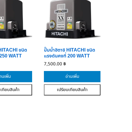
ิ HITACHI ชนิด
ปั๊มน้ำฮิตาชิ HITACHI ชนิด
่ 250 WATT
แรงดันคงที่ 200 WATT
7,500.00
฿
่านเพิ่ม
อ่านเพิ่ม
เทียบสินค้า
เปรียบเทียบสินค้า