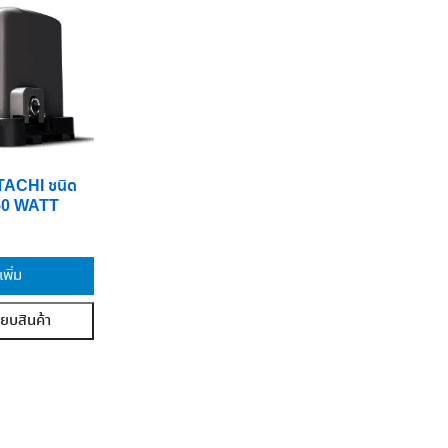
HITACHI ชนิด
150 WATT
เพิ่ม
ียบสินค้า