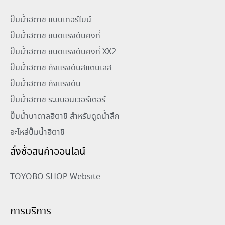
ปั๊มน้ำฮิตาชิ แบบเทอร์ไบน์
ปั๊มน้ำฮิตาชิ ชนิดแรงดันคงที่
ปั๊มน้ำฮิตาชิ ชนิดแรงดันคงที่ XX2
ปั๊มน้ำฮิตาชิ ถังแรงดันสแตนเลส
ปั๊มน้ำฮิตาชิ ถังแรงดัน
ปั๊มน้ำฮิตาชิ ระบบอินเวอร์เตอร์
ปั๊มน้ำบาดาลฮิตาชิ สำหรับดูดน้ำลึก
อะไหล่ปั๊มน้ำฮิตาชิ
สั่งซื้อสินค้าออนไลน์
TOYOBO SHOP Website
การบริการ