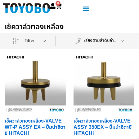
0
เช็ควาล์วทองเหลือง
เรียงตามลำดับล่าสุด
Filter
เช็ควาล์วทองเหลือง-VALVE
เช็ควาล์วทองเหลือง-VALVE
WT-P ASSY EX – ปั๊มน้ำฮิตา
ASSY 350EX – ปั๊มน้ำฮิตาชิ
ชิ HITACHI
HITACHI