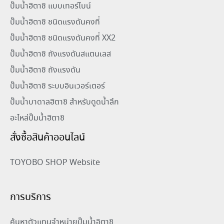
ปั๊มน้ำฮิตาชิ แบบเทอร์ไบน์
ปั๊มน้ำฮิตาชิ ชนิดแรงดันคงที่
ปั๊มน้ำฮิตาชิ ชนิดแรงดันคงที่ XX2
ปั๊มน้ำฮิตาชิ ถังแรงดันสแตนเลส
ปั๊มน้ำฮิตาชิ ถังแรงดัน
ปั๊มน้ำฮิตาชิ ระบบอินเวอร์เตอร์
ปั๊มน้ำบาดาลฮิตาชิ สำหรับดูดน้ำลึก
อะไหล่ปั๊มน้ำฮิตาชิ
สั่งซื้อสินค้าออนไลน์
TOYOBO SHOP Website
การบริการ
ค้นหาตัวแทนจำหน่ายปั๊มน้ำอิตาชิ