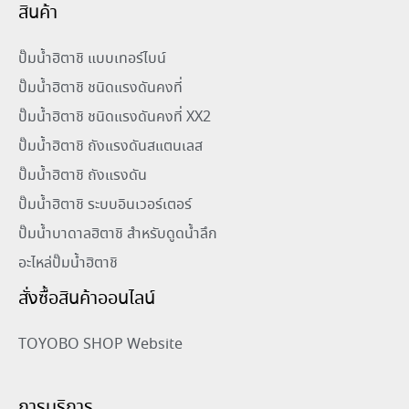
สินค้า
ปั๊มน้ำฮิตาชิ แบบเทอร์ไบน์
ปั๊มน้ำฮิตาชิ ชนิดแรงดันคงที่
ปั๊มน้ำฮิตาชิ ชนิดแรงดันคงที่ XX2
ปั๊มน้ำฮิตาชิ ถังแรงดันสแตนเลส
ปั๊มน้ำฮิตาชิ ถังแรงดัน
ปั๊มน้ำฮิตาชิ ระบบอินเวอร์เตอร์
ปั๊มน้ำบาดาลฮิตาชิ สำหรับดูดน้ำลึก
อะไหล่ปั๊มน้ำฮิตาชิ
สั่งซื้อสินค้าออนไลน์
TOYOBO SHOP Website
การบริการ