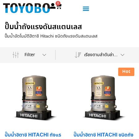
0
ปั๊มน้ำถังแรงดันสแตนเลส
ปั๊มน้ำอัตโนมัติฮิตาชิ Hitachi ชนิดถังแรงดันสแตนเลส
เรียงตามลำดับล่าสุด
Filter
Hot
ปั๊มน้ำฮิตาชิ HITACHI ถังแร
ปั๊มน้ำฮิตาชิ HITACHI ชนิดถัง