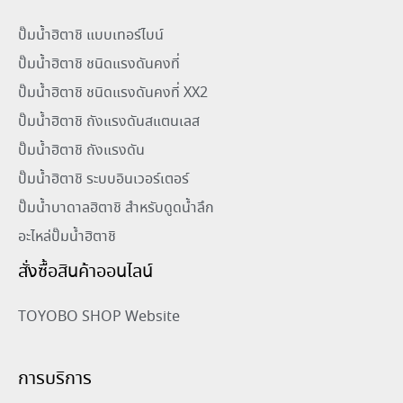
ปั๊มน้ำฮิตาชิ แบบเทอร์ไบน์
ปั๊มน้ำฮิตาชิ ชนิดแรงดันคงที่
ปั๊มน้ำฮิตาชิ ชนิดแรงดันคงที่ XX2
ปั๊มน้ำฮิตาชิ ถังแรงดันสแตนเลส
ปั๊มน้ำฮิตาชิ ถังแรงดัน
ปั๊มน้ำฮิตาชิ ระบบอินเวอร์เตอร์
ปั๊มน้ำบาดาลฮิตาชิ สำหรับดูดน้ำลึก
อะไหล่ปั๊มน้ำฮิตาชิ
สั่งซื้อสินค้าออนไลน์
TOYOBO SHOP Website
การบริการ