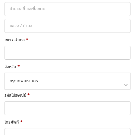
*
เขต / อำเภอ
*
จังหวัด
กรุงเทพมหานคร
*
รหัสไปรษณีย์
*
โทรศัพท์