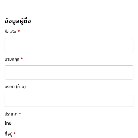
ข้อมูลผู้ซื้อ
*
ชื่อจริง
*
นามสกุล
บริษัท
(ถ้ามี)
*
ประเทศ
ไทย
*
ที่อยู่