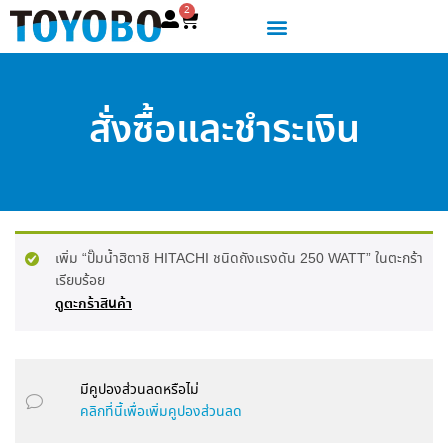
2
สั่งซื้อและชำระเงิน
เพิ่ม “ปั๊มน้ำฮิตาชิ HITACHI ชนิดถังแรงดัน 250 WATT” ในตะกร้า
เรียบร้อย
ดูตะกร้าสินค้า
มีคูปองส่วนลดหรือไม่
คลิกที่นี้เพื่อเพิ่มคูปองส่วนลด