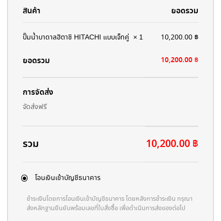
สินค้า
ยอดรวม
ปั๊มน้ำบาดาลฮิตาชิ HITACHI แบบเจ็ทคู่
× 1
10,200.00
฿
ยอดรวม
10,200.00
฿
การจัดส่ง
จัดส่งฟรี
รวม
10,200.00
฿
โอนเงินเข้าบัญชีธนาคาร
ชำระเงินโดยการโอนเงินเข้าบัญชีธนาคาร โดยหลังการชำระเงิน กรุณา
ส่งหลักฐานยืนยันพร้อมเลขที่ใบสั่งซื้อ เพื่อดำเนินการส่งของต่อไป