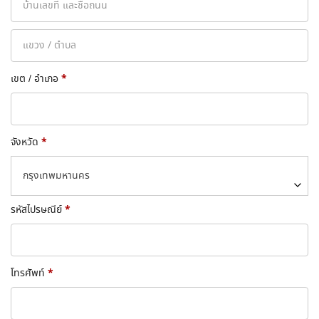
*
เขต / อำเภอ
*
จังหวัด
กรุงเทพมหานคร
*
รหัสไปรษณีย์
*
โทรศัพท์