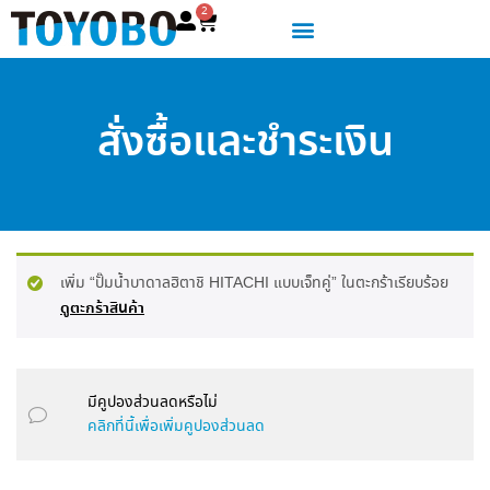
2
สั่งซื้อและชำระเงิน
เพิ่ม “ปั๊มน้ำบาดาลฮิตาชิ HITACHI แบบเจ็ทคู่” ในตะกร้าเรียบร้อย
ดูตะกร้าสินค้า
มีคูปองส่วนลดหรือไม่
คลิกที่นี้เพื่อเพิ่มคูปองส่วนลด