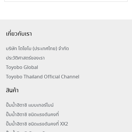
เกี่ยวกับเรา
บริษัท โตโยโบ (ประเทศไทย) จำกัด
ประวัติศาสตร์ของเรา
Toyobo Global
Toyobo Thailand Official Channel
สินค้า
ปั๊มน้ำฮิตาชิ แบบเทอร์ไบน์
ปั๊มน้ำฮิตาชิ ชนิดแรงดันคงที่
ปั๊มน้ำฮิตาชิ ชนิดแรงดันคงที่ XX2