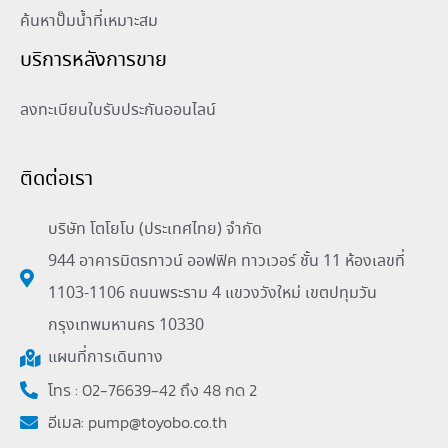
ค้นหาปั๊มน้ำที่เหมาะสม
บริการหลังการขาย
ลงทะเบียนใบรับประกันออนไลน์
ติดต่อเรา
บริษัท โตโยโบ (ประเทศไทย) จำกัด
944 อาคารมิตรทาวน์ ออฟฟิค ทาวเวอร์ ชั้น 11 ห้องเลขที่
1103-1106 ถนนพระราม 4 แขวงวังใหม่ เขตปทุมวัน
กรุงเทพมหานคร 10330
แผนที่การเดินทาง
โทร : 02-76639-42 ถึง 48 กด 2
อีเมล:
pump@toyobo.co.th