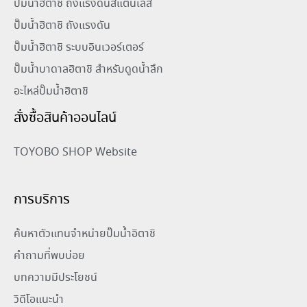
ปั๊มน้ำฮิตาชิ ถังแรงดันสแตนเลส
ปั๊มน้ำฮิตาชิ ถังแรงดัน
ปั๊มน้ำฮิตาชิ ระบบอินเวอร์เตอร์
ปั๊มน้ำบาดาลฮิตาชิ สำหรับดูดน้ำลึก
อะไหล่ปั๊มน้ำฮิตาชิ
สั่งซื้อสินค้าออนไลน์
TOYOBO SHOP Website
การบริการ
ค้นหาตัวแทนจำหน่ายปั๊มน้ำอิตาชิ
คำถามที่พบบ่อย
บทความมีประโยชน์
วิดีโอแนะนำ