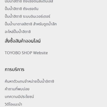
ปั๊มน้ำฮิตาชิ ถังแรงดันสแตนเลส
ปั๊มน้ำฮิตาชิ ถังแรงดัน
ปั๊มน้ำฮิตาชิ ระบบอินเวอร์เตอร์
ปั๊มน้ำบาดาลฮิตาชิ สำหรับดูดน้ำลึก
อะไหล่ปั๊มน้ำฮิตาชิ
สั่งซื้อสินค้าออนไลน์
TOYOBO SHOP Website
การบริการ
ค้นหาตัวแทนจำหน่ายปั๊มน้ำอิตาชิ
คำถามที่พบบ่อย
บทความมีประโยชน์
วิดีโอแนะนำ