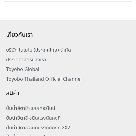
เกี่ยวกับเรา
บริษัท โตโยโบ (ประเทศไทย) จำกัด
ประวัติศาสตร์ของเรา
Toyobo Global
Toyobo Thailand Official Channel
สินค้า
ปั๊มน้ำฮิตาชิ แบบเทอร์ไบน์
ปั๊มน้ำฮิตาชิ ชนิดแรงดันคงที่
ปั๊มน้ำฮิตาชิ ชนิดแรงดันคงที่ XX2