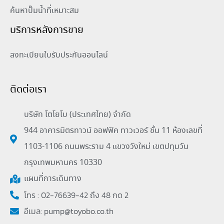
ค้นหาปั๊มน้ำที่เหมาะสม
บริการหลังการขาย
ลงทะเบียนใบรับประกันออนไลน์
ติดต่อเรา
บริษัท โตโยโบ (ประเทศไทย) จำกัด
944 อาคารมิตรทาวน์ ออฟฟิค ทาวเวอร์ ชั้น 11 ห้องเลขที่
1103-1106 ถนนพระราม 4 แขวงวังใหม่ เขตปทุมวัน
กรุงเทพมหานคร 10330
แผนที่การเดินทาง
โทร : 02-76639-42 ถึง 48 กด 2
อีเมล:
pump@toyobo.co.th