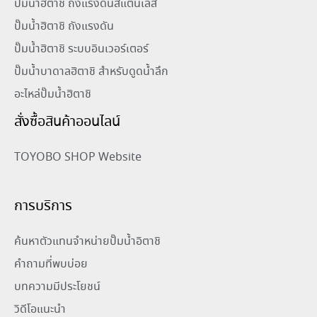
ปั๊มน้ำฮิตาชิ ถังแรงดันสแตนเลส
ปั๊มน้ำฮิตาชิ ถังแรงดัน
ปั๊มน้ำฮิตาชิ ระบบอินเวอร์เตอร์
ปั๊มน้ำบาดาลฮิตาชิ สำหรับดูดน้ำลึก
อะไหล่ปั๊มน้ำฮิตาชิ
สั่งซื้อสินค้าออนไลน์
TOYOBO SHOP Website
การบริการ
ค้นหาตัวแทนจำหน่ายปั๊มน้ำอิตาชิ
คำถามที่พบบ่อย
บทความมีประโยชน์
วิดีโอแนะนำ