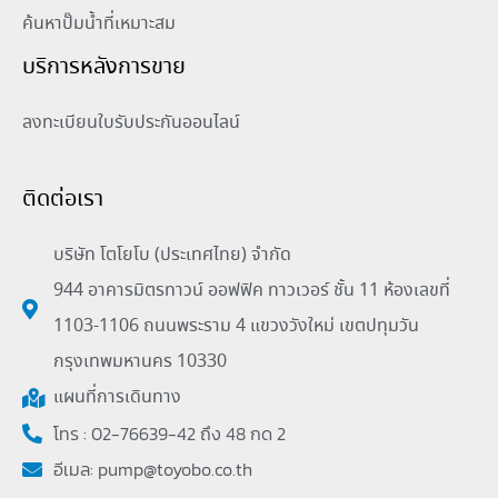
ค้นหาปั๊มน้ำที่เหมาะสม
บริการหลังการขาย
ลงทะเบียนใบรับประกันออนไลน์
ติดต่อเรา
บริษัท โตโยโบ (ประเทศไทย) จำกัด
944 อาคารมิตรทาวน์ ออฟฟิค ทาวเวอร์ ชั้น 11 ห้องเลขที่
1103-1106 ถนนพระราม 4 แขวงวังใหม่ เขตปทุมวัน
กรุงเทพมหานคร 10330
แผนที่การเดินทาง
โทร : 02-76639-42 ถึง 48 กด 2
อีเมล:
pump@toyobo.co.th