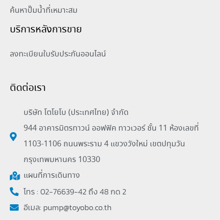
ค้นหาปั๊มน้ำที่เหมาะสม
บริการหลังการขาย
ลงทะเบียนใบรับประกันออนไลน์
ติดต่อเรา
บริษัท โตโยโบ (ประเทศไทย) จำกัด
944 อาคารมิตรทาวน์ ออฟฟิค ทาวเวอร์ ชั้น 11 ห้องเลขที่
1103-1106 ถนนพระราม 4 แขวงวังใหม่ เขตปทุมวัน
กรุงเทพมหานคร 10330
แผนที่การเดินทาง
โทร : 02-76639-42 ถึง 48 กด 2
อีเมล:
pump@toyobo.co.th