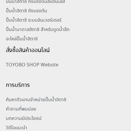
ปั๊มน้ำฮิตาชิ ถังแรงดันสแตนเลส
ปั๊มน้ำฮิตาชิ ถังแรงดัน
ปั๊มน้ำฮิตาชิ ระบบอินเวอร์เตอร์
ปั๊มน้ำบาดาลฮิตาชิ สำหรับดูดน้ำลึก
อะไหล่ปั๊มน้ำฮิตาชิ
สั่งซื้อสินค้าออนไลน์
TOYOBO SHOP Website
การบริการ
ค้นหาตัวแทนจำหน่ายปั๊มน้ำอิตาชิ
คำถามที่พบบ่อย
บทความมีประโยชน์
วิดีโอแนะนำ