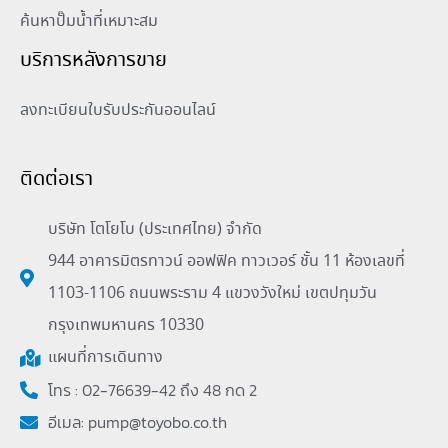
ค้นหาปั๊มน้ำที่เหมาะสม
บริการหลังการขาย
ลงทะเบียนใบรับประกันออนไลน์
ติดต่อเรา
บริษัท โตโยโบ (ประเทศไทย) จำกัด
944 อาคารมิตรทาวน์ ออฟฟิค ทาวเวอร์ ชั้น 11 ห้องเลขที่
1103-1106 ถนนพระราม 4 แขวงวังใหม่ เขตปทุมวัน
กรุงเทพมหานคร 10330
แผนที่การเดินทาง
โทร : 02-76639-42 ถึง 48 กด 2
อีเมล:
pump@toyobo.co.th