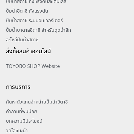
ปั๊มน้ำฮิตาชิ ถังแรงดันสแตนเลส
ปั๊มน้ำฮิตาชิ ถังแรงดัน
ปั๊มน้ำฮิตาชิ ระบบอินเวอร์เตอร์
ปั๊มน้ำบาดาลฮิตาชิ สำหรับดูดน้ำลึก
อะไหล่ปั๊มน้ำฮิตาชิ
สั่งซื้อสินค้าออนไลน์
TOYOBO SHOP Website
การบริการ
ค้นหาตัวแทนจำหน่ายปั๊มน้ำอิตาชิ
คำถามที่พบบ่อย
บทความมีประโยชน์
วิดีโอแนะนำ