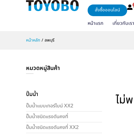
สั่งซื้อออนไลน์
หน้าแรก
เกี่ยวกับเร
หน้าหลัก
/
ลพบุรี
หมวดหมู่สินค้า
ปั๊มน้ำ
ไม่
ปั๊มน้ำแบบเทอร์ไบน์ XX2
ปั๊มน้ำชนิดแรงดันคงที่
ปั๊มน้ำชนิดแรงดันคงที่ XX2