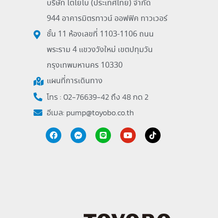
บริษัท โตโยโบ (ประเทศไทย) จำกัด
944 อาคารมิตรทาวน์ ออฟฟิค ทาวเวอร์
ชั้น 11 ห้องเลขที่ 1103-1106 ถนน
พระราม 4 แขวงวังใหม่ เขตปทุมวัน
กรุงเทพมหานคร 10330
แผนที่การเดินทาง
โทร : 02-76639-42 ถึง 48 กด 2
อีเมล:
pump@toyobo.co.th