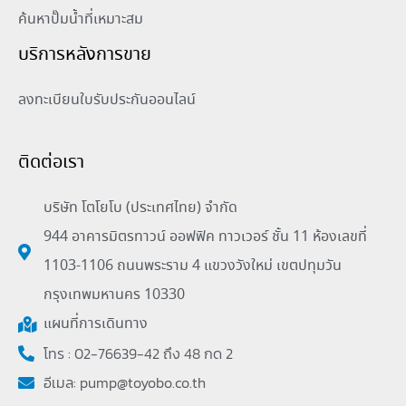
ค้นหาปั๊มน้ำที่เหมาะสม
บริการหลังการขาย
ลงทะเบียนใบรับประกันออนไลน์
ติดต่อเรา
บริษัท โตโยโบ (ประเทศไทย) จำกัด
944 อาคารมิตรทาวน์ ออฟฟิค ทาวเวอร์ ชั้น 11 ห้องเลขที่
1103-1106 ถนนพระราม 4 แขวงวังใหม่ เขตปทุมวัน
กรุงเทพมหานคร 10330
แผนที่การเดินทาง
โทร : 02-76639-42 ถึง 48 กด 2
อีเมล:
pump@toyobo.co.th