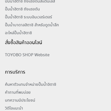
ปั๊มน้ำฮิตาชิ ถังแรงดันสแตนเลส
ปั๊มน้ำฮิตาชิ ถังแรงดัน
ปั๊มน้ำฮิตาชิ ระบบอินเวอร์เตอร์
ปั๊มน้ำบาดาลฮิตาชิ สำหรับดูดน้ำลึก
อะไหล่ปั๊มน้ำฮิตาชิ
สั่งซื้อสินค้าออนไลน์
TOYOBO SHOP Website
การบริการ
ค้นหาตัวแทนจำหน่ายปั๊มน้ำอิตาชิ
คำถามที่พบบ่อย
บทความมีประโยชน์
วิดีโอแนะนำ