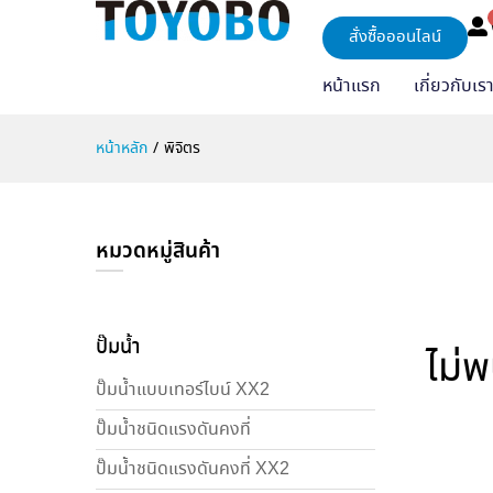
สั่งซื้อออนไลน์
หน้าแรก
เกี่ยวกับเร
หน้าหลัก
/
พิจิตร
หมวดหมู่สินค้า
ปั๊มน้ำ
ไม่
ปั๊มน้ำแบบเทอร์ไบน์ XX2
ปั๊มน้ำชนิดแรงดันคงที่
ปั๊มน้ำชนิดแรงดันคงที่ XX2