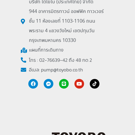
บริษัท โตโยโบ (ประเทศไทย) จำกัด
944 อาคารมิตรทาวน์ ออฟฟิค ทาวเวอร์
ชั้น 11 ห้องเลขที่ 1103-1106 ถนน
พระราม 4 แขวงวังใหม่ เขตปทุมวัน
กรุงเทพมหานคร 10330
แผนที่การเดินทาง
โทร : 02-76639-42 ถึง 48 กด 2
อีเมล:
pump@toyobo.co.th