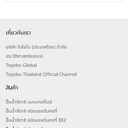
เกี่ยวกับเรา
บริษัท โตโยโบ (ประเทศไทย) จำกัด
ประวัติศาสตร์ของเรา
Toyobo Global
Toyobo Thailand Official Channel
สินค้า
ปั๊มน้ำฮิตาชิ แบบเทอร์ไบน์
ปั๊มน้ำฮิตาชิ ชนิดแรงดันคงที่
ปั๊มน้ำฮิตาชิ ชนิดแรงดันคงที่ XX2