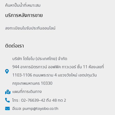
ค้นหาปั๊มน้ำที่เหมาะสม
บริการหลังการขาย
ลงทะเบียนใบรับประกันออนไลน์
ติดต่อเรา
บริษัท โตโยโบ (ประเทศไทย) จำกัด
944 อาคารมิตรทาวน์ ออฟฟิค ทาวเวอร์ ชั้น 11 ห้องเลขที่
1103-1106 ถนนพระราม 4 แขวงวังใหม่ เขตปทุมวัน
กรุงเทพมหานคร 10330
แผนที่การเดินทาง
โทร : 02-76639-42 ถึง 48 กด 2
อีเมล:
pump@toyobo.co.th