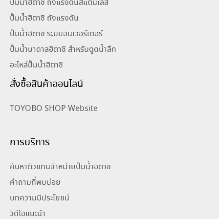
ปั๊มน้ำฮิตาชิ ถังแรงดันสแตนเลส
ปั๊มน้ำฮิตาชิ ถังแรงดัน
ปั๊มน้ำฮิตาชิ ระบบอินเวอร์เตอร์
ปั๊มน้ำบาดาลฮิตาชิ สำหรับดูดน้ำลึก
อะไหล่ปั๊มน้ำฮิตาชิ
สั่งซื้อสินค้าออนไลน์
TOYOBO SHOP Website
การบริการ
ค้นหาตัวแทนจำหน่ายปั๊มน้ำอิตาชิ
คำถามที่พบบ่อย
บทความมีประโยชน์
วิดีโอแนะนำ