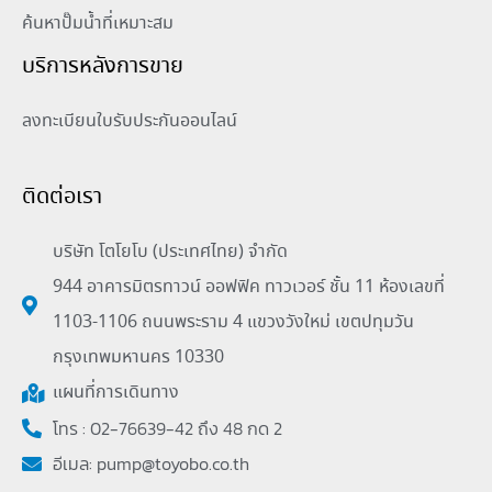
ค้นหาปั๊มน้ำที่เหมาะสม
บริการหลังการขาย
ลงทะเบียนใบรับประกันออนไลน์
ติดต่อเรา
บริษัท โตโยโบ (ประเทศไทย) จำกัด
944 อาคารมิตรทาวน์ ออฟฟิค ทาวเวอร์ ชั้น 11 ห้องเลขที่
1103-1106 ถนนพระราม 4 แขวงวังใหม่ เขตปทุมวัน
กรุงเทพมหานคร 10330
แผนที่การเดินทาง
โทร : 02-76639-42 ถึง 48 กด 2
อีเมล:
pump@toyobo.co.th