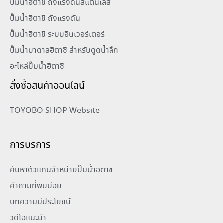
ปั๊มน้ำฮิตาชิ ถังแรงดันสแตนเลส
ปั๊มน้ำฮิตาชิ ถังแรงดัน
ปั๊มน้ำฮิตาชิ ระบบอินเวอร์เตอร์
ปั๊มน้ำบาดาลฮิตาชิ สำหรับดูดน้ำลึก
อะไหล่ปั๊มน้ำฮิตาชิ
สั่งซื้อสินค้าออนไลน์
TOYOBO SHOP Website
การบริการ
ค้นหาตัวแทนจำหน่ายปั๊มน้ำอิตาชิ
คำถามที่พบบ่อย
บทความมีประโยชน์
วิดีโอแนะนำ