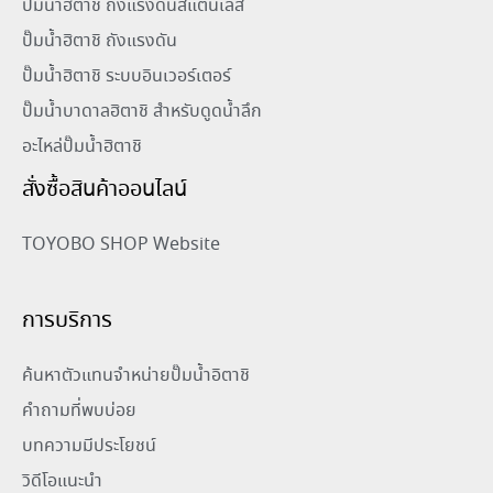
ปั๊มน้ำฮิตาชิ ถังแรงดันสแตนเลส
ปั๊มน้ำฮิตาชิ ถังแรงดัน
ปั๊มน้ำฮิตาชิ ระบบอินเวอร์เตอร์
ปั๊มน้ำบาดาลฮิตาชิ สำหรับดูดน้ำลึก
อะไหล่ปั๊มน้ำฮิตาชิ
สั่งซื้อสินค้าออนไลน์
TOYOBO SHOP Website
การบริการ
ค้นหาตัวแทนจำหน่ายปั๊มน้ำอิตาชิ
คำถามที่พบบ่อย
บทความมีประโยชน์
วิดีโอแนะนำ