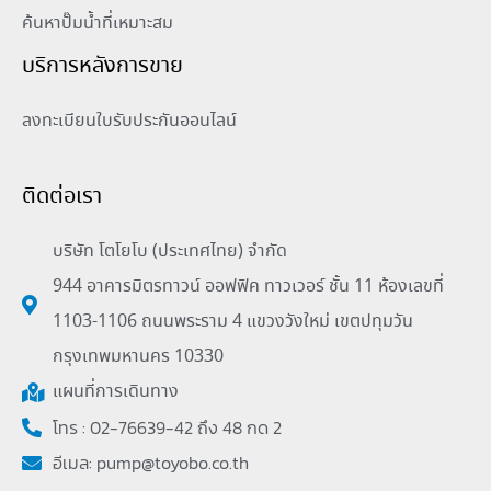
ค้นหาปั๊มน้ำที่เหมาะสม
บริการหลังการขาย
ลงทะเบียนใบรับประกันออนไลน์
ติดต่อเรา
บริษัท โตโยโบ (ประเทศไทย) จำกัด
944 อาคารมิตรทาวน์ ออฟฟิค ทาวเวอร์ ชั้น 11 ห้องเลขที่
1103-1106 ถนนพระราม 4 แขวงวังใหม่ เขตปทุมวัน
กรุงเทพมหานคร 10330
แผนที่การเดินทาง
โทร : 02-76639-42 ถึง 48 กด 2
อีเมล:
pump@toyobo.co.th