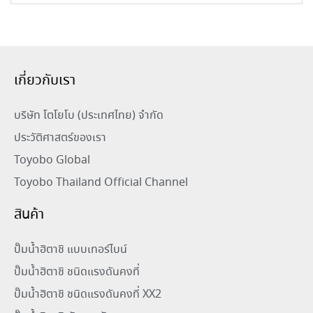
เกี่ยวกับเรา
บริษัท โตโยโบ (ประเทศไทย) จำกัด
ประวัติศาสตร์ของเรา
Toyobo Global
Toyobo Thailand Official Channel
สินค้า
ปั๊มน้ำฮิตาชิ แบบเทอร์ไบน์
ปั๊มน้ำฮิตาชิ ชนิดแรงดันคงที่
ปั๊มน้ำฮิตาชิ ชนิดแรงดันคงที่ XX2