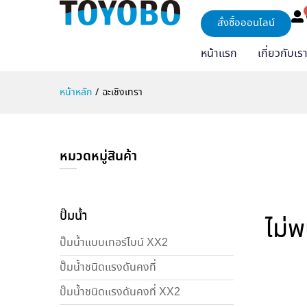
สั่งซื้อออนไลน์
หน้าแรก
เกี่ยวกับเร
หน้าหลัก
/
ฉะเชิงเทรา
หมวดหมู่สินค้า
ปั๊มน้ำ
ไม่
ปั๊มน้ำแบบเทอร์ไบน์ XX2
ปั๊มน้ำชนิดแรงดันคงที่
ปั๊มน้ำชนิดแรงดันคงที่ XX2