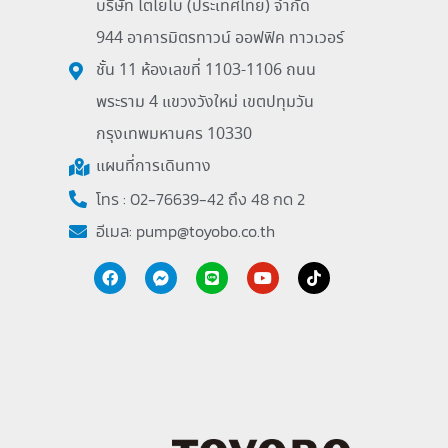
บริษัท โตโยโบ (ประเทศไทย) จำกัด
944 อาคารมิตรทาวน์ ออฟฟิค ทาวเวอร์
ชั้น 11 ห้องเลขที่ 1103-1106 ถนน
พระราม 4 แขวงวังใหม่ เขตปทุมวัน
กรุงเทพมหานคร 10330
แผนที่การเดินทาง
โทร : 02-76639-42 ถึง 48 กด 2
อีเมล:
pump@toyobo.co.th